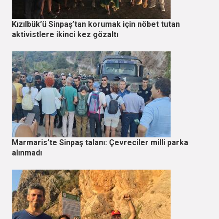
Kızılbük’ü Sinpaş’tan korumak için nöbet tutan
aktivistlere ikinci kez gözaltı
Marmaris’te Sinpaş talanı: Çevreciler milli parka
alınmadı