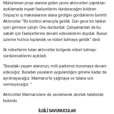
Mühürlenen proje alanına giden çevre aktivistleri yaptıkları
açıklamada inşaat faaliyetlerini durduracağını bildiren
Sinpaş’ın iş makinalarının alana girdiğini gördüklerini belirtti.
Aktivistler “Bir kontrol amacıyla geldik. Dün gece bir tanker
içeri girmeye çalıştı. Onu durdurduk. Çalışanlardan da bu
sabah için faaliyetlerine devam edeceklerini duyduk. Bunun
üzerine hızlıca toplandık ve nöbet tutmaya geldik” dedi.
İlk nöbetlerini tutan aktivistler bölgede nöbet tutmayı
sürdüreceklerini açıkladı.
“Buradaki yaşam alanımızı, milli parkımızı korumaya devam
edeceğiz. Buradan yasaların uygulandığını görene kadar da
ayrılmayacağız. Marmaris’te yağmaya ve talana izin
vermeyeceğiz. ”
Aktivistler Marmarislere de seslenerek destek talebinde
bulundu.
İLGILI SAVUNUCULAR