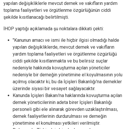
yapılan değişikliklerle mevcut dernek ve vakıfların yardım
toplama faaliyetleri ve örgütlenme özgürlüğünün ciddi
şekilde kısıtlanacağı belirtilmişti.
İHOP yaptığı açıklamada şu noktalara dikkati çekti:
"Kanunun amacı ve ismi ile hiçbir ilgisi olmadığı halde
yapılan değişikliklerde, mevcut dernek ve vakıfların
yardım toplama faaliyetleri ve örgütlenme özgürlüğü
ciddi şekilde kısıtlanmakta ve bu belirsiz suçlar
nedeniyle hakkında kovuşturma açılan yöneticiler
nedeniyle bir derneğin yönetimine el koyulmasının yolu
açılmış olacaktır ki, bu da İçişleri Bakanlığı'na dernekler
üzerinde siyasi bir vesayet sağlayacaktır.
Kanunda İçişleri Bakanı'na haklarında kovuşturma açılan
dernek yöneticilerinin adeta birer İçişleri Bakanlığı
personeli gibi ele alınarak görevden uzaklaştırılması,
dernek faaliyetlerinin durdurulması ve derneğin
yönetimine el konulması yetkileri verilmiştir.