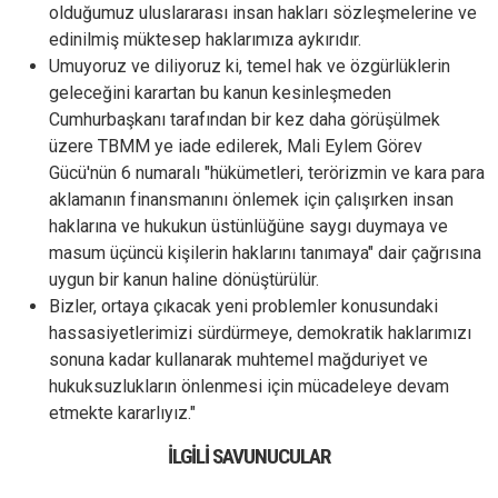
olduğumuz uluslararası insan hakları sözleşmelerine ve
edinilmiş müktesep haklarımıza aykırıdır.
Umuyoruz ve diliyoruz ki, temel hak ve özgürlüklerin
geleceğini karartan bu kanun kesinleşmeden
Cumhurbaşkanı tarafından bir kez daha görüşülmek
üzere TBMM ye iade edilerek, Mali Eylem Görev
Gücü'nün 6 numaralı "hükümetleri, terörizmin ve kara para
aklamanın finansmanını önlemek için çalışırken insan
haklarına ve hukukun üstünlüğüne saygı duymaya ve
masum üçüncü kişilerin haklarını tanımaya" dair çağrısına
uygun bir kanun haline dönüştürülür.
Bizler, ortaya çıkacak yeni problemler konusundaki
hassasiyetlerimizi sürdürmeye, demokratik haklarımızı
sonuna kadar kullanarak muhtemel mağduriyet ve
hukuksuzlukların önlenmesi için mücadeleye devam
etmekte kararlıyız."
İLGILI SAVUNUCULAR