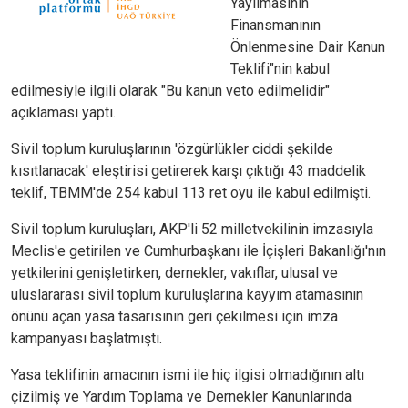
Yayılmasının
Finansmanının
Önlenmesine Dair Kanun
Teklifi"nin kabul
edilmesiyle ilgili olarak "Bu kanun veto edilmelidir"
açıklaması yaptı.
Sivil toplum kuruluşlarının 'özgürlükler ciddi şekilde
kısıtlanacak' eleştirisi getirerek karşı çıktığı 43 maddelik
teklif, TBMM'de 254 kabul 113 ret oyu ile kabul edilmişti.
Sivil toplum kuruluşları, AKP'li 52 milletvekilinin imzasıyla
Meclis'e getirilen ve Cumhurbaşkanı ile İçişleri Bakanlığı'nın
yetkilerini genişletirken, dernekler, vakıflar, ulusal ve
uluslararası sivil toplum kuruluşlarına kayyım atamasının
önünü açan yasa tasarısının geri çekilmesi için imza
kampanyası başlatmıştı.
Yasa teklifinin amacının ismi ile hiç ilgisi olmadığının altı
çizilmiş ve Yardım Toplama ve Dernekler Kanunlarında