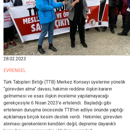
28.02.2023
EVRENSEL
Türk Tabipleri Birliği (TTB) Merkez Konseyi üyelerine yönelik
“görevden alma” davası, hakimin reddine ilişkin kararın
gelmemesi ve esas ilişkin inceleme yapılamayacağı
gerekçesiyle 6 Nisan 2023’e ertelendi. Başladığı gibi
ertelenen duruşma öncesinde TTB’nin adliye önünde yaptığı
açıklamaya birçok kesim destek verdi. Hekimler, görevden
alınması gerekenlerin kendileri değil, depreme dayanıklı