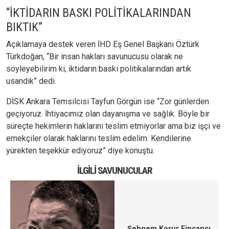
“İKTİDARIN BASKI POLİTİKALARINDAN
BIKTIK”
Açıklamaya destek veren İHD Eş Genel Başkanı Öztürk
Türkdoğan, “Bir insan hakları savunucusu olarak ne
söyleyebilirim ki; iktidarın baskı politikalarından artık
usandık” dedi.
DİSK Ankara Temsilcisi Tayfun Görgün ise “Zor günlerden
geçiyoruz. İhtiyacımız olan dayanışma ve sağlık. Böyle bir
süreçte hekimlerin haklarını teslim etmiyorlar ama biz işçi ve
emekçiler olarak haklarını teslim edelim. Kendilerine
yürekten teşekkür ediyoruz” diye konuştu.
İLGILI SAVUNUCULAR
Şebnem Korur Fincancı