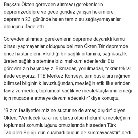
Başkanı Ökten görevden alınması gerekenlerin
depremzedelere ve gece gündüz çalışan hekimlere
depremin 23. gününde halen temiz su sağlayamayanlar
olduğunu ifade etti.
Görevden alınması gerekenlerin depreme dayanıklı kamu
binası yapmayanlar olduğunu belirten Ökten,“Bir depremde
önce hastanelerin yıkıldığı bir sağlık ortamına, sağlıksızlık
üreten sağlık sistemine bizi mahkum edenlerdir. Biz
görevimizin başındayız. Bıkmadan, yorulmadan, tekrar tekrar
ifade ediyoruz: TTB Merkez Konseyi, tüm baskılara rağmen
bilimsel bilginin kılavuzluğundan, mesleğin etik ilkelerinden
taviz vermeden; toplumsal sağlık ve meslektaşlarının emeği
için mücadele etmeye devam edecektir” diye konuştu.
"Bizim faaliyetlerimiz ne suçtur ne de amaç dışıdır" diyen
Ökten, “Verilecek karar ne olursa olsun hekimlik mesleğinin
toplumsal sorumluluğunu omuzlarında hisseden Türk
Tabipleri Birliği, dün susmadı bugün de susmayacaktır” dedi.