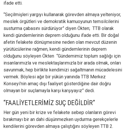
ifade etti.
“Seçilmişleri yargıyı kullanarak görevden almaya yelteniyor,
meslek örgütleri ve demokratik kamuoyunun temsilcilerini
susturma çabasını sürdürüyor” diyen Ökten; TTB olarak
kendi gündemlerinin deprem olduğunu ifade etti. Bir doğal
afetin felakete dönüşmesine neden olan mevcut düzenin
yürütücülerine rağmen, kendi gündemlerinin deprem
olduğunu söyleyen Ökten “Gündemimiz toplum sağlığı için
insanlarımızla ve meslektaşlarımızla bir arada olmak, onları
savunmak, hep birlikte kendimizi sağaltmanın mücadelesini
vermek. Böylesi ağır bir yükün yanında TTB Merkez
Konseyi'nin amaç dışı faaliyet gösterdiğine dair doğru
olmayan bir suçlamayla karşı karşıyayız” dedi.
“FAALİYETLERİMİZ SUÇ DEĞİLDİR”
Her gün yeni bir krize ve felakete sebep olanların görevi
bırakmayı bir an dahi düşünmezken uydurma gerekçelerle
kendilerini görevden almaya çalıştığını söyleyen TTB 2.