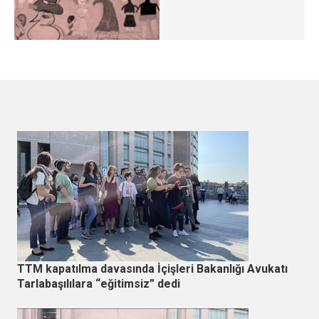
TTM kapatılma davasında İçişleri Bakanlığı Avukatı
Tarlabaşılılara “eğitimsiz” dedi