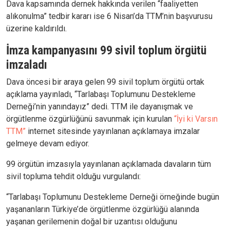
Dava kapsamında dernek hakkında verilen “faaliyetten
alıkonulma” tedbir kararı ise 6 Nisan’da TTM’nin başvurusu
üzerine kaldırıldı.
İmza kampanyasını 99 sivil toplum örgütü
imzaladı
Dava öncesi bir araya gelen 99 sivil toplum örgütü ortak
açıklama yayınladı, “Tarlabaşı Toplumunu Destekleme
Derneği’nin yanındayız” dedi. TTM ile dayanışmak ve
örgütlenme özgürlüğünü savunmak için kurulan
“İyi ki Varsın
TTM”
internet sitesinde yayınlanan açıklamaya imzalar
gelmeye devam ediyor.
99 örgütün imzasıyla yayınlanan açıklamada davaların tüm
sivil topluma tehdit olduğu vurgulandı:
“Tarlabaşı Toplumunu Destekleme Derneği örneğinde bugün
yaşananların Türkiye’de örgütlenme özgürlüğü alanında
yaşanan gerilemenin doğal bir uzantısı olduğunu