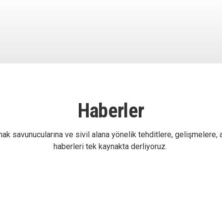
Haberler
ak savunucularına ve sivil alana yönelik tehditlere, gelişmelere, 
haberleri tek kaynakta derliyoruz.