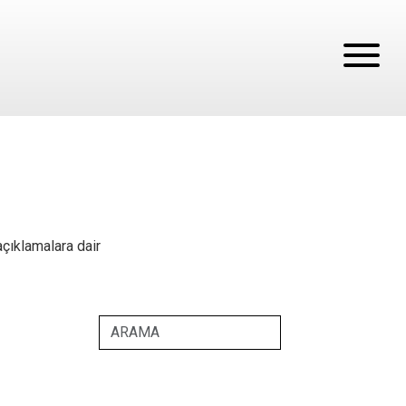
açıklamalara dair