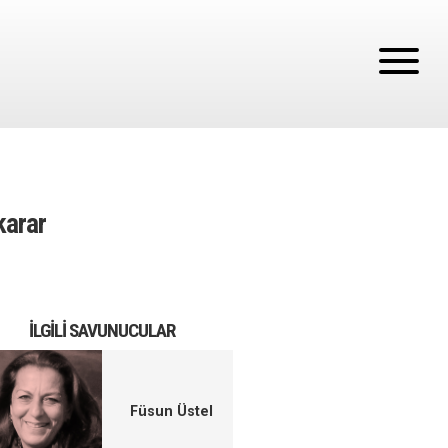
karar
İLGILI SAVUNUCULAR
Füsun Üstel