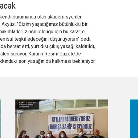
lacak
n kendi durumunda olan akademisyenler
. Akyüz, "Bizim yaşadığımız bütünlüklü bir
 ihlalleri zinciri olduğu için bu karar, o
e emsal teşkil edeceğini düşünüyorum" dedi.
beraat etti, yurt dışı çıkış yasağı kaldırıldı,
halen sürüyor. Kararın Resmi Gazete’de
kkındaki son yasağın da kalkması bekleniyor.