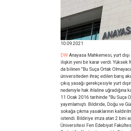
10.09.2021
DW
Anayasa Mahkemesi, yurt dışı 
ilişkin yeni bir karar verdi. Yükse
da bilinen "Bu Suça Ortak Olmayacağı
üniversiteden ihraç edilen barış a
çıkış yasağı gerekçesiyle yurt dı
nedeniyle hak ihlaline uğradığına k
11 Ocak 2016 tarihinde "Bu Suça Ort
yayımlamıştı. Bildiride, Doğu ve 
sokağa çıkma yasaklarının kaldırılm
istendi. Bildiriye imza atan 2 bin
Üniversitesi Fen Edebiyat Fakültes