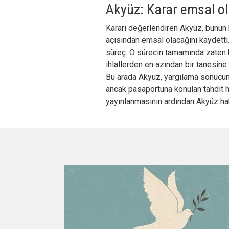
Akyüz: Karar emsal o
Kararı değerlendiren Akyüz, bunu
açısından emsal olacağını kaydetti
süreç. O sürecin tamamında zaten hak
ihlallerden en azından bir tanesin
Bu arada Akyüz, yargılama sonucunda 
ancak pasaportuna konulan tahdit 
yayınlanmasının ardından Akyüz ha