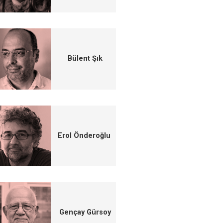
Bülent Şık
Erol Önderoğlu
Gençay Gürsoy