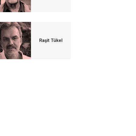
Raşit Tükel