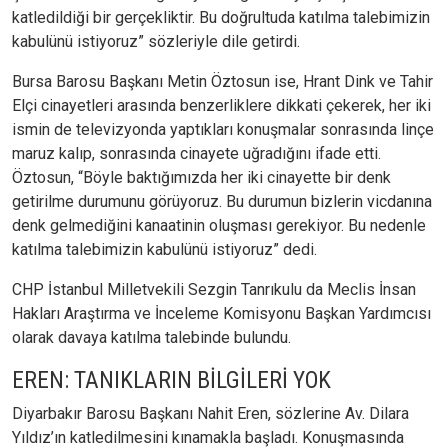
katledildiği bir gerçekliktir. Bu doğrultuda katılma talebimizin
kabulünü istiyoruz” sözleriyle dile getirdi.
Bursa Barosu Başkanı Metin Öztosun ise, Hrant Dink ve Tahir
Elçi cinayetleri arasında benzerliklere dikkati çekerek, her iki
ismin de televizyonda yaptıkları konuşmalar sonrasında linçe
maruz kalıp, sonrasında cinayete uğradığını ifade etti.
Öztosun, “Böyle baktığımızda her iki cinayette bir denk
getirilme durumunu görüyoruz. Bu durumun bizlerin vicdanına
denk gelmediğini kanaatinin oluşması gerekiyor. Bu nedenle
katılma talebimizin kabulünü istiyoruz” dedi.
CHP İstanbul Milletvekili Sezgin Tanrıkulu da Meclis İnsan
Hakları Araştırma ve İnceleme Komisyonu Başkan Yardımcısı
olarak davaya katılma talebinde bulundu.
EREN: TANIKLARIN BİLGİLERİ YOK
Diyarbakır Barosu Başkanı Nahit Eren, sözlerine Av. Dilara
Yıldız’ın katledilmesini kınamakla başladı. Konuşmasında