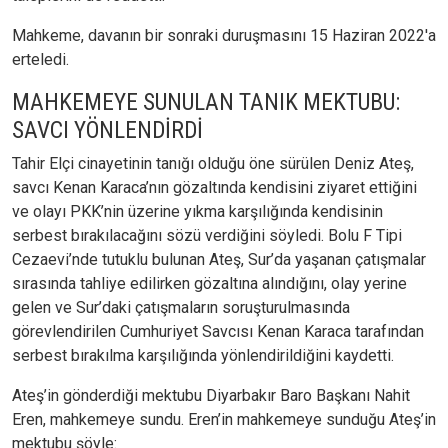
Mahkeme, davanın bir sonraki duruşmasını 15 Haziran 2022'a
erteledi.
MAHKEMEYE SUNULAN TANIK MEKTUBU:
SAVCI YÖNLENDİRDİ
Tahir Elçi cinayetinin tanığı olduğu öne sürülen Deniz Ateş,
savcı Kenan Karaca’nın gözaltında kendisini ziyaret ettiğini
ve olayı PKK’nin üzerine yıkma karşılığında kendisinin
serbest bırakılacağını sözü verdiğini söyledi. Bolu F Tipi
Cezaevi’nde tutuklu bulunan Ateş, Sur’da yaşanan çatışmalar
sırasında tahliye edilirken gözaltına alındığını, olay yerine
gelen ve Sur’daki çatışmaların soruşturulmasında
görevlendirilen Cumhuriyet Savcısı Kenan Karaca tarafından
serbest bırakılma karşılığında yönlendirildiğini kaydetti.
Ateş’in gönderdiği mektubu Diyarbakır Baro Başkanı Nahit
Eren, mahkemeye sundu. Eren’in mahkemeye sunduğu Ateş’in
mektubu şöyle: