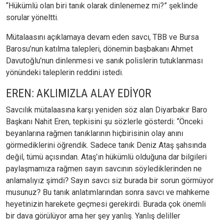
“Hükümlü olan biri tanık olarak dinlenemez mi?” şeklinde
sorular yöneltti.
Mütalaasını açıklamaya devam eden savcı, TBB ve Bursa
Barosu’nun katılma talepleri, dönemin başbakanı Ahmet
Davutoğlu’nun dinlenmesi ve sanık polislerin tutuklanması
yönündeki taleplerin reddini istedi.
EREN: AKLIMIZLA ALAY EDİYOR
Savcılık mütalaasına karşı yeniden söz alan Diyarbakır Baro
Başkanı Nahit Eren, tepkisini şu sözlerle gösterdi: “Önceki
beyanlarına rağmen tanıklarının hiçbirisinin olay anını
görmediklerini öğrendik. Sadece tanık Deniz Ataş şahsında
değil, tümü açısından. Ataş’ın hükümlü olduğuna dar bilgileri
paylaşmamıza rağmen sayın savcının söylediklerinden ne
anlamalıyız şimdi? Sayın savcı siz burada bir sorun görmüyor
musunuz? Bu tanık anlatımlarından sonra savcı ve mahkeme
heyetinizin harekete geçmesi gerekirdi. Burada çok önemli
bir dava görülüyor ama her şey yanlış. Yanlış deliller