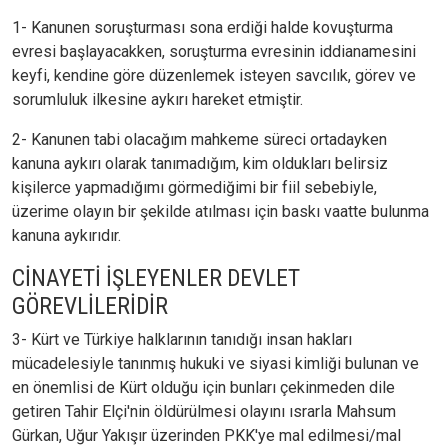
1- Kanunen soruşturması sona erdiği halde kovuşturma
evresi başlayacakken, soruşturma evresinin iddianamesini
keyfi, kendine göre düzenlemek isteyen savcılık, görev ve
sorumluluk ilkesine aykırı hareket etmiştir.
2- Kanunen tabi olacağım mahkeme süreci ortadayken
kanuna aykırı olarak tanımadığım, kim oldukları belirsiz
kişilerce yapmadığımı görmediğimi bir fiil sebebiyle,
üzerime olayın bir şekilde atılması için baskı vaatte bulunma
kanuna aykırıdır.
CİNAYETİ İŞLEYENLER DEVLET
GÖREVLİLERİDİR
3- Kürt ve Türkiye halklarının tanıdığı insan hakları
mücadelesiyle tanınmış hukuki ve siyasi kimliği bulunan ve
en önemlisi de Kürt olduğu için bunları çekinmeden dile
getiren Tahir Elçi'nin öldürülmesi olayını ısrarla Mahsum
Gürkan, Uğur Yakışır üzerinden PKK'ye mal edilmesi/mal