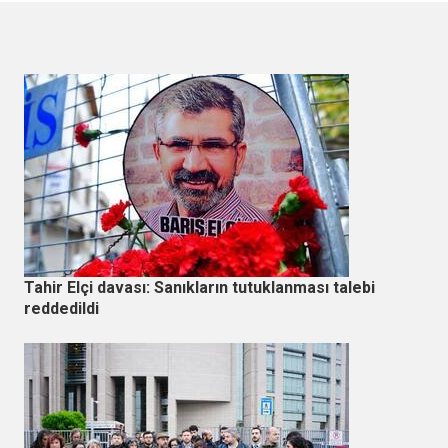
Tahir Elçi davası: Sanıkların tutuklanması talebi
reddedildi