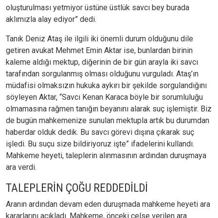
oluşturulması yetmiyor üstüne üstlük savcı bey burada
aklımızla alay ediyor” dedi.
Tanık Deniz Ataş ile ilgili iki önemli durum olduğunu dile
getiren avukat Mehmet Emin Aktar ise, bunlardan birinin
kaleme aldığı mektup, diğerinin de bir gün arayla iki savcı
tarafından sorgulanmış olması olduğunu vurguladı. Ataş’ın
müdafisi olmaksızın hukuka aykırı bir şekilde sorgulandığını
söyleyen Aktar, “Savcı Kenan Karaca böyle bir sorumluluğu
olmamasına rağmen tanığın beyanını alarak suç işlemiştir. Biz
de bugün mahkemenize sunulan mektupla artık bu durumdan
haberdar olduk dedik. Bu savcı görevi dışına çıkarak suç
işledi. Bu suçu size bildiriyoruz işte” ifadelerini kullandı.
Mahkeme heyeti, taleplerin alınmasının ardından duruşmaya
ara verdi.
TALEPLERİN ÇOĞU REDDEDİLDİ
Aranın ardından devam eden duruşmada mahkeme heyeti ara
kararlarını açıkladı. Mahkeme, önceki celse verilen ara