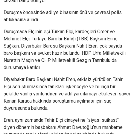
cezası talep ediliyor.
Duruşma öncesinde adliye binasının önü ve çevresi polis
ablukasına alındı.
Duruşmada Elçi'nin eşi Türkan Elçi, kardeşleri Ömer ve
Mehmet Elçi, Türkiye Barolar Birliği (TBB) Başkanı Erinç
Sağkan, Diyarbakır Barosu Başkanı Nahit Eren, çok sayıda
baro başkanı ve avukat hazır bulundu. HDP Urfa Milletvekili
Nurettin Maçin ve CHP Milletvekili Sezgin Tanrıkulu da
duruşmaya katıldı.
Diyarbakır Baro Başkanı Nahit Eren, etkisiz yürütülen Tahir
Elçi soruşturmasında tanıkları işkenceyle ve bilinçli bir
şekilde yanlış yönlendiren ve adil yargılamayı etkileyen savcı
Kenan Karaca hakkında soruşturma açılması için suç
duyurusunda bulundu.
Eren, aynı zamanda Tahir Elçi cinayetine “siyasi suikast”
diyen dönemin başbakanı Ahmet Davutoğlu’nun mahkeme