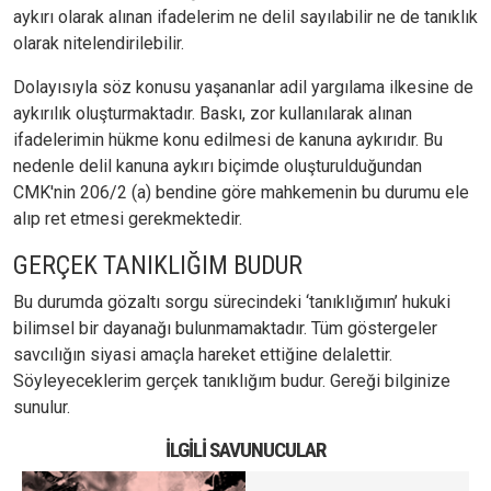
aykırı olarak alınan ifadelerim ne delil sayılabilir ne de tanıklık
olarak nitelendirilebilir.
Dolayısıyla söz konusu yaşananlar adil yargılama ilkesine de
aykırılık oluşturmaktadır. Baskı, zor kullanılarak alınan
ifadelerimin hükme konu edilmesi de kanuna aykırıdır. Bu
nedenle delil kanuna aykırı biçimde oluşturulduğundan
CMK'nin 206/2 (a) bendine göre mahkemenin bu durumu ele
alıp ret etmesi gerekmektedir.
GERÇEK TANIKLIĞIM BUDUR
Bu durumda gözaltı sorgu sürecindeki ‘tanıklığımın’ hukuki
bilimsel bir dayanağı bulunmamaktadır. Tüm göstergeler
savcılığın siyasi amaçla hareket ettiğine delalettir.
Söyleyeceklerim gerçek tanıklığım budur. Gereği bilginize
sunulur.
İLGILI SAVUNUCULAR