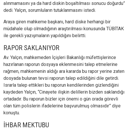
alınmamasını ya da hard diskin boşaltılması sonucu doğurdu”
dedi. Yalçın, sorumluların tutuklanmasını istedi.
Araya giren mahkeme başkanı, hard diske herhangi bir
müdahale olup olmadığının araştırılması konusunda TÜBİTAK
ile gerekli yazışmaların yapıldığını belirtti.
RAPOR SAKLANIYOR
Av. Yalçın, mahkemeden İçişleri Bakanlığı müfettişlerince
hazırlanan raporun dosyaya eklenmesini talep etmelerine
rağmen, mahkemenin aldığı ara kararda bu rapor yerine zaten
dosyada bulunan tevsi raporun talep edildiğini dile getirdi.
Israrla talep ettikleri bu raporun kendilerinden gizlendiğini
kaydeden Yalçın, “Cinayete ilişkin delillerin bizden saklandığı
ortadadır. Bu raporun bizler için önemi o gün orada görevli
olan tüm polislerin ifadelerine başvurulmuş olmasıdır” diye
konuştu.
İHBAR MEKTUBU