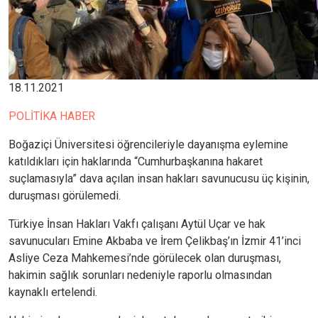
18.11.2021
POLİTİKA HABER
Boğaziçi Üniversitesi öğrencileriyle dayanışma eylemine
katıldıkları için haklarında “Cumhurbaşkanına hakaret
suçlamasıyla” dava açılan insan hakları savunucusu üç kişinin,
duruşması görülemedi.
Türkiye İnsan Hakları Vakfı çalışanı Aytül Uçar ve hak
savunucuları Emine Akbaba ve İrem Çelikbaş’ın İzmir 41’inci
Asliye Ceza Mahkemesi’nde görülecek olan duruşması,
hakimin sağlık sorunları nedeniyle raporlu olmasından
kaynaklı ertelendi.