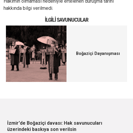
Hakimin olmaması nedeniyle ertelenen duruşma tarihi
hakkında bilgi verilmedi.
İLGILI SAVUNUCULAR
Boğaziçi Dayanışması
İzmir'de Boğaziçi davası: Hak savunucuları
üzerindeki baskıya son verilsin