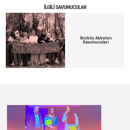
İLGILI SAVUNUCULAR
İkizköy Akbelen
Savunucuları