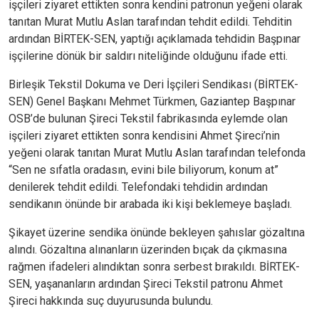
işçileri ziyaret ettikten sonra kendini patronun yeğeni olarak
tanıtan Murat Mutlu Aslan tarafından tehdit edildi. Tehditin
ardından BİRTEK-SEN, yaptığı açıklamada tehdidin Başpınar
işçilerine dönük bir saldırı niteliğinde olduğunu ifade etti.
Birleşik Tekstil Dokuma ve Deri İşçileri Sendikası
(BİRTEK-
SEN) Genel Başkanı Mehmet Türkmen, Gaziantep Başpınar
OSB’de bulunan Şireci Tekstil fabrikasında eylemde olan
işçileri ziyaret ettikten sonra kendisini Ahmet Şireci’nin
yeğeni olarak tanıtan Murat Mutlu Aslan tarafından telefonda
“Sen ne sıfatla oradasın, evini bile biliyorum, konum at”
denilerek tehdit edildi. Telefondaki tehdidin ardından
sendikanın önünde bir arabada iki kişi beklemeye başladı.
Şikayet üzerine sendika önünde bekleyen şahıslar gözaltına
alındı. Gözaltına alınanların üzerinden bıçak da çıkmasına
rağmen ifadeleri alındıktan sonra serbest bırakıldı. BİRTEK-
SEN, yaşananların ardından Şireci Tekstil patronu Ahmet
Şireci hakkında suç duyurusunda bulundu.