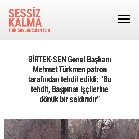
Ana içeriğe atla
BİRTEK-SEN Genel Başkanı
Mehmet Türkmen patron
tarafından tehdit edildi: “Bu
tehdit, Başpınar işçilerine
dönük bir saldırıdır”
Image