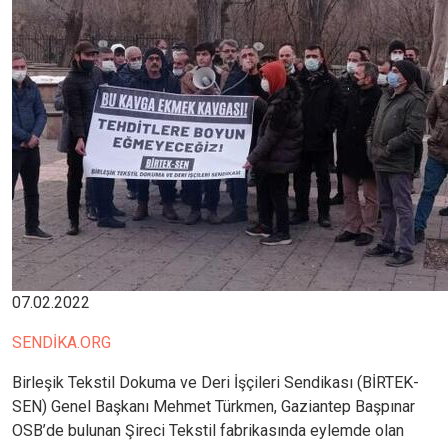
07.02.2022
SENDİKA.ORG
Birleşik Tekstil Dokuma ve Deri İşçileri Sendikası (BİRTEK-
SEN) Genel Başkanı Mehmet Türkmen, Gaziantep Başpınar
OSB’de bulunan Şireci Tekstil fabrikasında eylemde olan