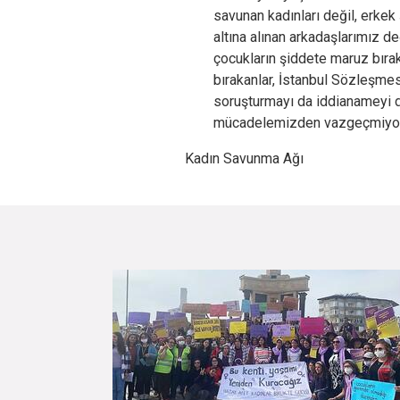
savunan kadınları değil, erkek
altına alınan arkadaşlarımız de
çocukların şiddete maruz bırak
bırakanlar, İstanbul Sözleşmes
soruşturmayı da iddianameyi 
mücadelemizden vazgeçmiyo
Kadın Savunma Ağı