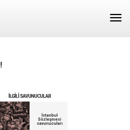
!
İLGILI SAVUNUCULAR
İstanbul
Sözleşmesi
savunucuları