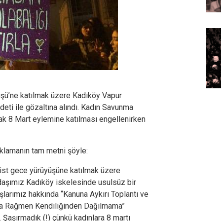
üşü’ne katılmak üzere Kadıköy Vapur
ddeti ile gözaltına alındı. Kadın Savunma
rak 8 Mart eylemine katılması engellenirken
ıklamanın tam metni şöyle:
ist gece yürüyüşüne katılmak üzere
aşımız Kadıköy iskelesinde usulsüz bir
aşlarımız hakkında “Kanuna Aykırı Toplantı ve
tara Rağmen Kendiliğinden Dağılmama”
 Şaşırmadık (!) çünkü kadınlara 8 martı