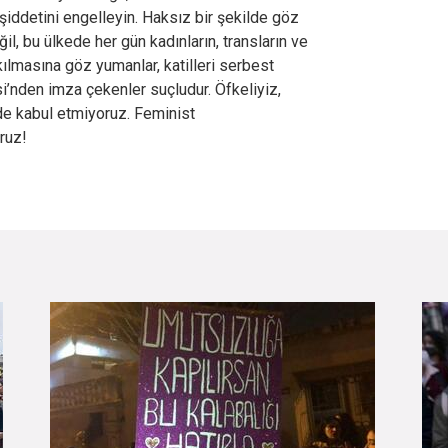
 şiddetini engelleyin. Haksız bir şekilde göz
ğil, bu ülkede her gün kadınların, transların ve
ılmasına göz yumanlar, katilleri serbest
i’nden imza çekenler suçludur. Öfkeliyiz,
de kabul etmiyoruz. Feminist
ruz!