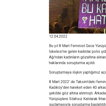
12.04.2022
Bu yıl 8 Mart Feminist Gece Yürüy
İskelesi’ne gelen kadınlar polis şi
Ağı’ndan kadınların gözaltına alına
haklarında soruşturma açıldı.
Soruşturmaya ilişkin yaptığımız aç
8 Mart 2022’ de Taksim’deki femin
Kadıköy’den hareket eden 40 arkad
şekilde göz altına alınmıştı. Arkad
Yürüyüşlere Silahsız Katılarak İh
suçlamasıyla soruşturma başlatıldı.