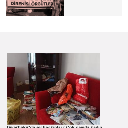
Diyarbakır'da ev baskınları: Çok sayıda kadın