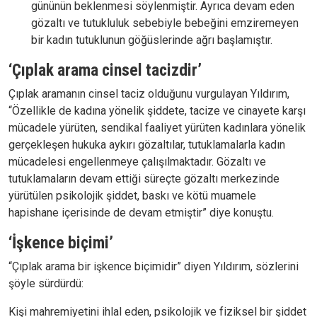
gününün beklenmesi söylenmiştir. Ayrıca devam eden
gözaltı ve tutukluluk sebebiyle bebeğini emziremeyen
bir kadın tutuklunun göğüslerinde ağrı başlamıştır.
‘Çıplak arama cinsel tacizdir’
Çıplak aramanın cinsel taciz olduğunu vurgulayan Yıldırım,
“Özellikle de kadına yönelik şiddete, tacize ve cinayete karşı
mücadele yürüten, sendikal faaliyet yürüten kadınlara yönelik
gerçekleşen hukuka aykırı gözaltılar, tutuklamalarla kadın
mücadelesi engellenmeye çalışılmaktadır. Gözaltı ve
tutuklamaların devam ettiği süreçte gözaltı merkezinde
yürütülen psikolojik şiddet, baskı ve kötü muamele
hapishane içerisinde de devam etmiştir” diye konuştu.
‘İşkence biçimi’
“Çıplak arama bir işkence biçimidir” diyen Yıldırım, sözlerini
şöyle sürdürdü:
Kişi mahremiyetini ihlal eden, psikolojik ve fiziksel bir şiddet