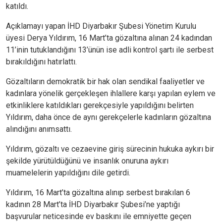
katıldı.
Açıklamayı yapan İHD Diyarbakır Şubesi Yönetim Kurulu
üyesi Derya Yıldırım, 16 Mart’ta gözaltına alınan 24 kadından
11’inin tutuklandığını 13’ünün ise adli kontrol şartı ile serbest
bırakıldığını hatırlattı.
Gözaltıların demokratik bir hak olan sendikal faaliyetler ve
kadınlara yönelik gerçekleşen ihlallere karşı yapılan eylem ve
etkinliklere katıldıkları gerekçesiyle yapıldığını belirten
Yıldırım, daha önce de aynı gerekçelerle kadınların gözaltına
alındığını anımsattı.
Yıldırım, gözaltı ve cezaevine giriş sürecinin hukuka aykırı bir
şekilde yürütüldüğünü ve insanlık onuruna aykırı
muamelelerin yapıldığını dile getirdi.
Yıldırım, 16 Mart’ta gözaltına alınıp serbest bırakılan 6
kadının 28 Mart’ta İHD Diyarbakır Şubesi’ne yaptığı
başvurular neticesinde ev baskını ile emniyette geçen