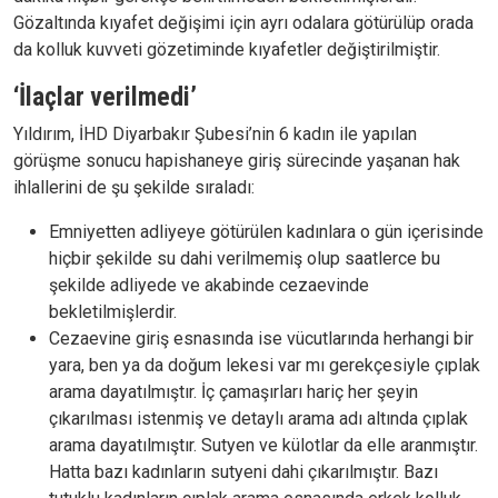
Gözaltında kıyafet değişimi için ayrı odalara götürülüp orada
da kolluk kuvveti gözetiminde kıyafetler değiştirilmiştir.
‘İlaçlar verilmedi’
Yıldırım, İHD Diyarbakır Şubesi’nin 6 kadın ile yapılan
görüşme sonucu hapishaneye giriş sürecinde yaşanan hak
ihlallerini de şu şekilde sıraladı:
Emniyetten adliyeye götürülen kadınlara o gün içerisinde
hiçbir şekilde su dahi verilmemiş olup saatlerce bu
şekilde adliyede ve akabinde cezaevinde
bekletilmişlerdir.
Cezaevine giriş esnasında ise vücutlarında herhangi bir
yara, ben ya da doğum lekesi var mı gerekçesiyle çıplak
arama dayatılmıştır. İç çamaşırları hariç her şeyin
çıkarılması istenmiş ve detaylı arama adı altında çıplak
arama dayatılmıştır. Sutyen ve külotlar da elle aranmıştır.
Hatta bazı kadınların sutyeni dahi çıkarılmıştır. Bazı