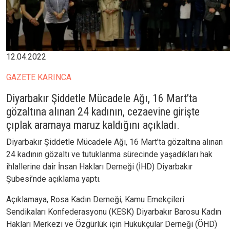
12.04.2022
GAZETE KARINCA
Diyarbakır Şiddetle Mücadele Ağı, 16 Mart’ta
gözaltına alınan 24 kadının, cezaevine girişte
çıplak aramaya maruz kaldığını açıkladı.
Diyarbakır Şiddetle Mücadele Ağı, 16 Mart’ta gözaltına alınan
24 kadının gözaltı ve tutuklanma sürecinde yaşadıkları hak
ihlallerine dair İnsan Hakları Derneği (İHD) Diyarbakır
Şubesi’nde açıklama yaptı.
Açıklamaya, Rosa Kadın Derneği, Kamu Emekçileri
Sendikaları Konfederasyonu (KESK) Diyarbakır Barosu Kadın
Hakları Merkezi ve Özgürlük için Hukukçular Derneği (ÖHD)