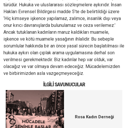
türüdür. Hukuka ve uluslararası sözleşmelere aykırıdır. İnsan
Hakları Evrensel Bildirgesi madde 5’te de belirtildiği üzere
‘Hiç kimseye işkence yapılamaz, zalimce, insanlık dışı veya
onur kırıcı davranışlarda bulunulamaz ve ceza verilemez.’
Ancak tutuklanan kadınların maruz kaldıkları muamele,
işkence ve kötü muamele yasağının ihlalidir. Bu sebeple
sorumlular hakkında bir an önce yasal sürecin başlatılması ile
hukuka aykırı olan çıplak arama uygulamasına derhal son
verilmesi gerekmektedir. Biz kadınlar hep var olduk, var
olacağız ve var olmaya devam edeceğiz. Mücadelemizden
ve birbirimizden asla vazgeçmeyeceğiz.
İLGILI SAVUNUCULAR
Rosa Kadın Derneği