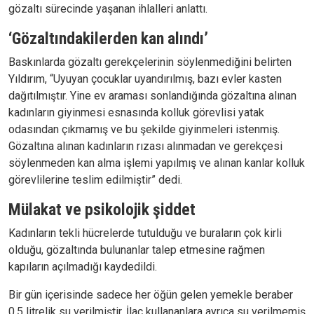
gözaltı sürecinde yaşanan ihlalleri anlattı.
‘Gözaltındakilerden kan alındı’
Baskınlarda gözaltı gerekçelerinin söylenmediğini belirten
Yıldırım, “Uyuyan çocuklar uyandırılmış, bazı evler kasten
dağıtılmıştır. Yine ev araması sonlandığında gözaltına alınan
kadınların giyinmesi esnasında kolluk görevlisi yatak
odasından çıkmamış ve bu şekilde giyinmeleri istenmiş.
Gözaltına alınan kadınların rızası alınmadan ve gerekçesi
söylenmeden kan alma işlemi yapılmış ve alınan kanlar kolluk
görevlilerine teslim edilmiştir” dedi.
Mülakat ve psikolojik şiddet
Kadınların tekli hücrelerde tutulduğu ve buraların çok kirli
olduğu, gözaltında bulunanlar talep etmesine rağmen
kapıların açılmadığı kaydedildi.
Bir gün içerisinde sadece her öğün gelen yemekle beraber
0.5 litrelik su verilmiştir. İlaç kullananlara ayrıca su verilmemiş