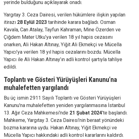
yerinde bulduğunu açıklayarak onadı.
Yargıtay 3. Ceza Dairesi, verilen hükümlere ilişkin yapılan
itirazı
28 Eylül 2023
tarihinde karara bağladı. Osman
Kavala, Can Atalay, Tayfun Kahraman, Mine Özerden ve
Çiğdem Mater Utku’ya verilen 18 yıl hapis cezasını
onarken, Ali Hakan Altınay, Yiğit Ali Ekmekçi ve Mücella
Yapıcı’ya verilen 18 yıl hapis cezalarını bozdu. Mücella
Yapıcı ile Ali Hakan Altınay’ın adli kontrol şartıyla tahliye
edildi.
Toplantı ve Gösteri Yürüyüşleri Kanunu’na
muhalefetten yargılandı
Bu üç ismin 2911 Sayılı Toplantı ve Gösteri Yürüyüşleri
Kanunu'na muhalefetten yeniden yargılanmasına İstanbul
13. Ağır Ceza Mahkemesi'nde
21 Şubat 2024
'te başlandı.
Mahkeme, Yargıtay 3. Ceza Dairesi’nin beraat yönündeki
bozma kararına uydu. Hakan Altınay, Yiğit Ekmekçi ve
Mücella Yapıcı hakkındaki adli kontrol kararlarını kaldırdı.