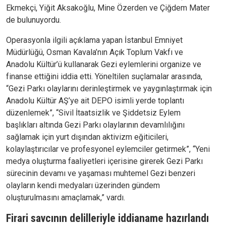
Ekmekçi, Yiğit Aksakoğlu, Mine Özerden ve Çiğdem Mater
de bulunuyordu.
Operasyonla ilgili açıklama yapan İstanbul Emniyet
Müdürlüğü, Osman Kavala’nın Açık Toplum Vakfı ve
Anadolu Kültür’ü kullanarak Gezi eylemlerini organize ve
finanse ettiğini iddia etti. Yöneltilen suçlamalar arasında,
“Gezi Parkı olaylarını derinleştirmek ve yaygınlaştırmak için
Anadolu Kültür AŞ’ye ait DEPO isimli yerde toplantı
düzenlemek”, “Sivil İtaatsizlik ve Şiddetsiz Eylem
başlıkları altında Gezi Parkı olaylarının devamlılığını
sağlamak için yurt dışından aktivizm eğiticileri,
kolaylaştırıcılar ve profesyonel eylemciler getirmek”, “Yeni
medya oluşturma faaliyetleri içerisine girerek Gezi Parkı
sürecinin devamı ve yaşaması muhtemel Gezi benzeri
olayların kendi medyaları üzerinden gündem
oluşturulmasını amaçlamak,” vardı.
Firari savcının delilleriyle iddianame hazırlandı