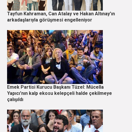
Tayfun Kahraman, Can Atalay ve Hakan Altınay'ın
arkadaşlarıyla görüşmesi engelleniyor
Emek Partisi Kurucu Başkanı Tüzel: Mücella
Yapıcı'nın kalp ekosu kelepçeli halde çekilmeye
çalışıldı