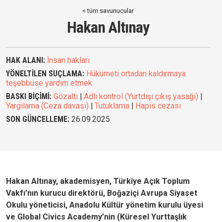
< tüm savunucular
Hakan Altınay
HAK ALANI:
İnsan hakları
YÖNELTİLEN SUÇLAMA:
Hükümeti ortadan kaldırmaya
teşebbüse yardım etmek
BASKI BİÇİMİ:
Gözaltı
|
Adli kontrol (Yurtdışı çıkış yasağı)
|
Yargılama (Ceza davası)
|
Tutuklama
|
Hapis cezası
SON GÜNCELLEME:
26.09.2025
Hakan Altınay, akademisyen, Türkiye Açık Toplum
Vakfı’nın kurucu direktörü, Boğaziçi Avrupa Siyaset
Okulu yöneticisi, Anadolu Kültür yönetim kurulu üyesi
ve Global Civics Academy’nin (Küresel Yurttaşlık