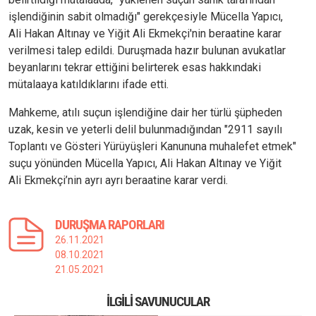
işlendiğinin sabit olmadığı" gerekçesiyle Mücella Yapıcı,
Ali Hakan Altınay ve Yiğit Ali Ekmekçi'nin beraatine karar
verilmesi talep edildi. Duruşmada hazır bulunan avukatlar
beyanlarını tekrar ettiğini belirterek esas hakkındaki
mütalaaya katıldıklarını ifade etti.
Mahkeme, atılı suçun işlendiğine dair her türlü şüpheden
uzak, kesin ve yeterli delil bulunmadığından "2911 sayılı
Toplantı ve Gösteri Yürüyüşleri Kanununa muhalefet etmek"
suçu yönünden Mücella Yapıcı, Ali Hakan Altınay ve Yiğit
Ali Ekmekçi’nin ayrı ayrı beraatine karar verdi.
DURUŞMA RAPORLARI
26.11.2021
08.10.2021
21.05.2021
İLGILI SAVUNUCULAR