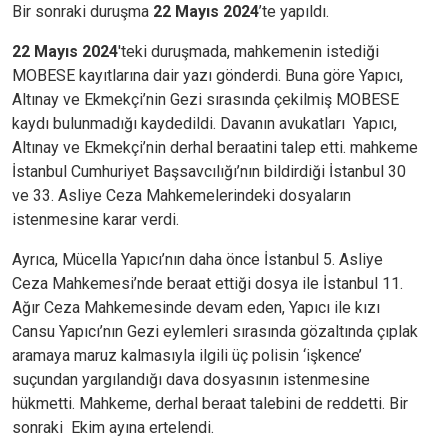
Bir sonraki duruşma
22 Mayıs 2024
’te yapıldı.
22 Mayıs 2024
'teki duruşmada, mahkemenin istediği
MOBESE kayıtlarına dair yazı gönderdi. Buna göre Yapıcı,
Altınay ve Ekmekçi’nin Gezi sırasında çekilmiş MOBESE
kaydı bulunmadığı kaydedildi. Davanın avukatları Yapıcı,
Altınay ve Ekmekçi’nin derhal beraatini talep etti. mahkeme
İstanbul Cumhuriyet Başsavcılığı’nın bildirdiği İstanbul 30
ve 33. Asliye Ceza Mahkemelerindeki dosyaların
istenmesine karar verdi.
Ayrıca, Mücella Yapıcı’nın daha önce İstanbul 5. Asliye
Ceza Mahkemesi’nde beraat ettiği dosya ile İstanbul 11.
Ağır Ceza Mahkemesinde devam eden, Yapıcı ile kızı
Cansu Yapıcı’nın Gezi eylemleri sırasında gözaltında çıplak
aramaya maruz kalmasıyla ilgili üç polisin ‘işkence’
suçundan yargılandığı dava dosyasının istenmesine
hükmetti. Mahkeme, derhal beraat talebini de reddetti. Bir
sonraki Ekim ayına ertelendi.