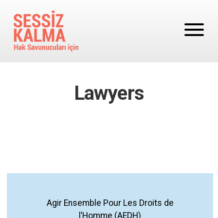
Ana içeriğe atla
Lawyers
Agir Ensemble Pour Les Droits de
l’Homme (AEDH)