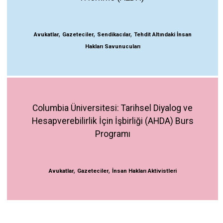
,
,
,
Avukatlar
Gazeteciler
Sendikacılar
Tehdit Altındaki İnsan
Hakları Savunucuları
Columbia Üniversitesi: Tarihsel Diyalog ve
Hesapverebilirlik İçin İşbirliği (AHDA) Burs
Programı
,
,
Avukatlar
Gazeteciler
İnsan Hakları Aktivistleri