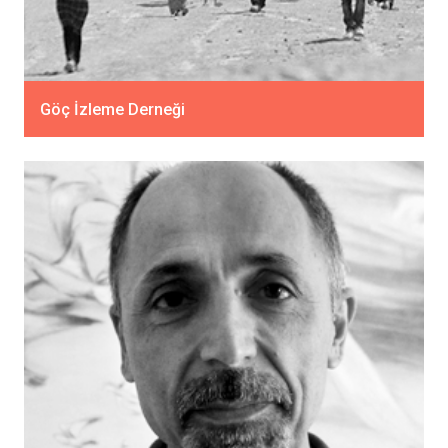
Göç İzleme Derneği