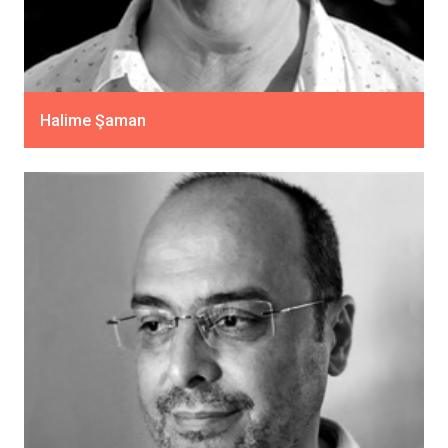
Halime Şaman