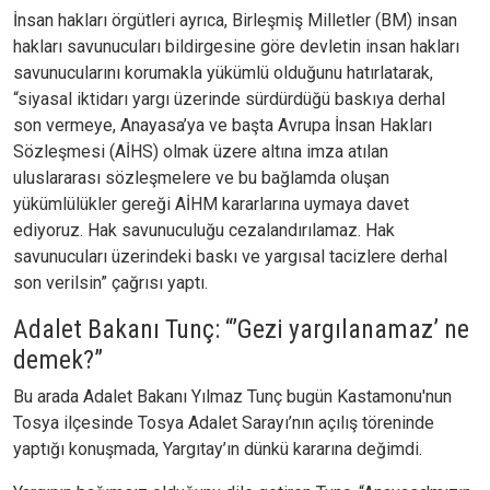
İnsan hakları örgütleri ayrıca, Birleşmiş Milletler (BM) insan
hakları savunucuları bildirgesine göre devletin insan hakları
savunucularını korumakla yükümlü olduğunu hatırlatarak,
“siyasal iktidarı yargı üzerinde sürdürdüğü baskıya derhal
son vermeye, Anayasa’ya ve başta Avrupa İnsan Hakları
Sözleşmesi (AİHS) olmak üzere altına imza atılan
uluslararası sözleşmelere ve bu bağlamda oluşan
yükümlülükler gereği AİHM kararlarına uymaya davet
ediyoruz. Hak savunuculuğu cezalandırılamaz. Hak
savunucuları üzerindeki baskı ve yargısal tacizlere derhal
son verilsin” çağrısı yaptı.
Adalet Bakanı Tunç: “’Gezi yargılanamaz’ ne
demek?”
Bu arada Adalet Bakanı Yılmaz Tunç bugün Kastamonu'nun
Tosya ilçesinde Tosya Adalet Sarayı’nın açılış töreninde
yaptığı konuşmada, Yargıtay’ın dünkü kararına değimdi.