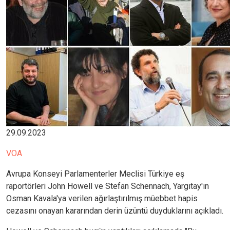
29.09.2023
VOA
Avrupa Konseyi Parlamenterler Meclisi Türkiye eş
raportörleri John Howell ve Stefan Schennach, Yargıtay'ın
Osman Kavala'ya verilen ağırlaştırılmış müebbet hapis
cezasını onayan kararından derin üzüntü duyduklarını açıkladı.