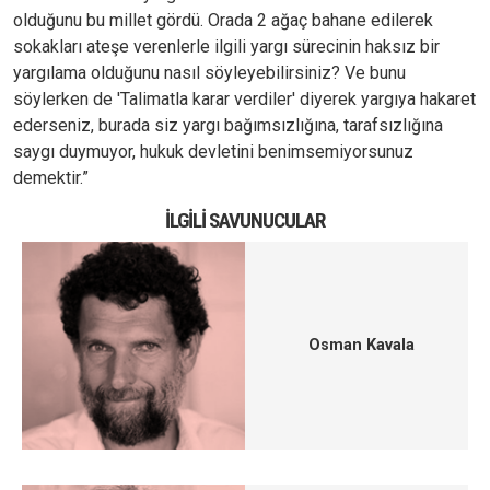
olduğunu bu millet gördü. Orada 2 ağaç bahane edilerek
sokakları ateşe verenlerle ilgili yargı sürecinin haksız bir
yargılama olduğunu nasıl söyleyebilirsiniz? Ve bunu
söylerken de 'Talimatla karar verdiler' diyerek yargıya hakaret
ederseniz, burada siz yargı bağımsızlığına, tarafsızlığına
saygı duymuyor, hukuk devletini benimsemiyorsunuz
demektir.”
İLGILI SAVUNUCULAR
Osman Kavala