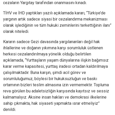
cezaların Yargıtay tarafından onanmasını kınadı.
TİHV ve İHD yaptıkları yazılı açıklamada kararı, “Türkiye’de
yargının artık sadece siyasi bir cezalandırma mekanizması
olarak işlediğinin ve tüm hukuki zeminlerini terkettiğinin ilanı”
olarak niteledi.
Kararın sadece Gezi davasında yargılananları değil hak
ihlallerine ve doğanın yıkımına karşı sorumluluk üstlenen
herkesi cezalandırılmaya yönelik olduğu belirtilen
açıklamada, “Yurttaşların yaşam dünyalarına ilişkin bağımsız
karar verme kapasitesi, yurttaş iradesi ortadan kaldırılmaya
çalışılmaktadır. Buna karşın, şimdi acil görev ve
sorumluluğumuz, böylesi bir hukuksuzluğun ve baskı
ortamının bizleri teslim almasına izin vermemektir. Topluma
reva görülen bu adaletsizliğin karşısında kayıtsız ve sessiz
kalmamalıyız. Aksine insan hakları ve demokrasi ilkelerine
sahip çıkmakta, hak siyaseti yapmakta ısrar etmeliyiz”
denildi.