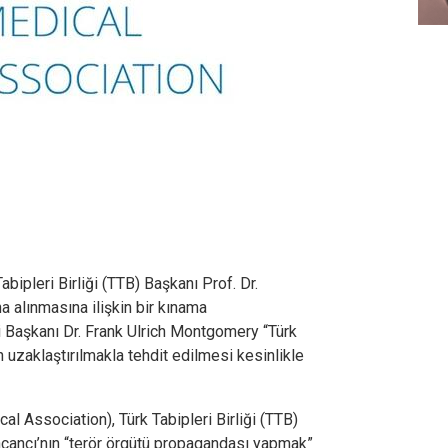
abipleri Birliği (TTB) Başkanı Prof. Dr.
a alınmasına ilişkin bir kınama
 Başkanı Dr. Frank Ulrich Montgomery “Türk
n uzaklaştırılmakla tehdit edilmesi kesinlikle
al Association), Türk Tabipleri Birliği (TTB)
ncancı’nın “terör örgütü propagandası yapmak”