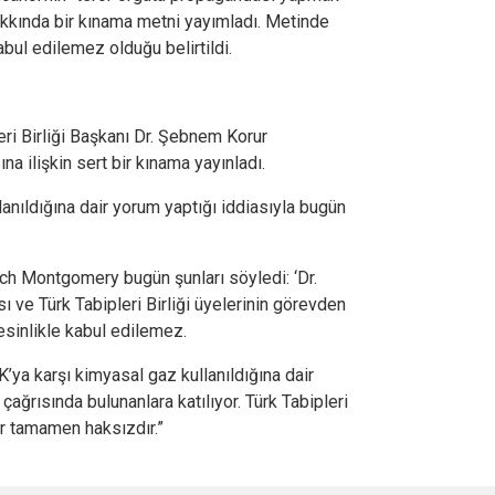
akkında bir kınama metni yayımladı. Metinde
abul edilemez olduğu belirtildi.
leri Birliği Başkanı Dr. Şebnem Korur
na ilişkin sert bir kınama yayınladı.
ullanıldığına dair yorum yaptığı iddiasıyla bugün
ch Montgomery bugün şunları söyledi: ‘Dr.
ı ve Türk Tabipleri Birliği üyelerinin görevden
esinlikle kabul edilemez.
’ya karşı kimyasal gaz kullanıldığına dair
ağrısında bulunanlara katılıyor. Türk Tabipleri
lar tamamen haksızdır.”