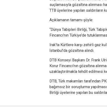
suçlamasıyla gözaltına alınması h
TTB üyelerine yapılan saldırıların k
Açıklamanın tamamı şöyle:
“Dünya Tabipleri Birliği, Türk Tabip
Fincancı’nın Türkiye’de tutuklanması
Irak’ta Kürtlere karşı zehirli gaz k
İstanbul’da gözaltına alındı.
DTB Konseyi Başkanı Dr. Frank Ulri
Korur Fincancı’nın gözaltına alınmas
uzaklaştırılmakla tehdit edilmesi k
DTB, Türk makamları tarafından PKK
bağımsız bir soruşturma yapılması ç
Birliği üyelerine yapılan bu saldırı