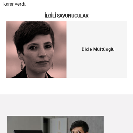
karar verdi.
İLGILI SAVUNUCULAR
Dicle Müftüoğlu