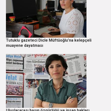
Tutuklu gazeteci Dicle Müftüoğlu’na kelepçeli
muayene dayatması
Uluslararası basın özgürlüğü ve insan hakları