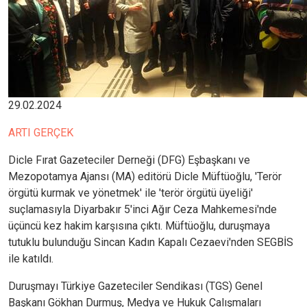
29.02.2024
ARTI GERÇEK
Dicle Fırat Gazeteciler Derneği (DFG) Eşbaşkanı ve
Mezopotamya Ajansı (MA) editörü Dicle Müftüoğlu, 'Terör
örgütü kurmak ve yönetmek' ile 'terör örgütü üyeliği'
suçlamasıyla Diyarbakır 5'inci Ağır Ceza Mahkemesi'nde
üçüncü kez hakim karşısına çıktı. Müftüoğlu, duruşmaya
tutuklu bulunduğu Sincan Kadın Kapalı Cezaevi'nden SEGBİS
ile katıldı.
Duruşmayı Türkiye Gazeteciler Sendikası (TGS) Genel
Başkanı Gökhan Durmuş, Medya ve Hukuk Çalışmaları