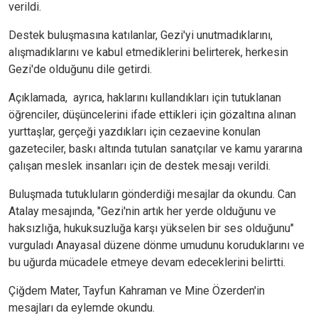
verildi.
Destek buluşmasına katılanlar, Gezi'yi unutmadıklarını,
alışmadıklarını ve kabul etmediklerini belirterek, herkesin
Gezi'de olduğunu dile getirdi.
Açıklamada, ayrıca, haklarını kullandıkları için tutuklanan
öğrenciler, düşüncelerini ifade ettikleri için gözaltına alınan
yurttaşlar, gerçeği yazdıkları için cezaevine konulan
gazeteciler, baskı altında tutulan sanatçılar ve kamu yararına
çalışan meslek insanları için de destek mesajı verildi.
Buluşmada tutukluların gönderdiği mesajlar da okundu. Can
Atalay mesajında, "Gezi'nin artık her yerde olduğunu ve
haksızlığa, hukuksuzluğa karşı yükselen bir ses olduğunu"
vurguladı Anayasal düzene dönme umudunu koruduklarını ve
bu uğurda mücadele etmeye devam edeceklerini belirtti.
Çiğdem Mater, Tayfun Kahraman ve Mine Özerden'in
mesajları da eylemde okundu.