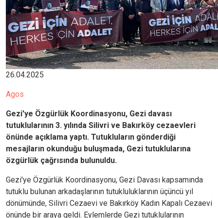
26.04.2025
Agos
Gezi'ye Özgürlük Koordinasyonu, Gezi davası
tutuklularının 3. yılında Silivri ve Bakırköy cezaevleri
önünde açıklama yaptı. Tutukluların gönderdiği
mesajların okunduğu buluşmada, Gezi tutuklularına
özgürlük çağrısında bulunuldu.
Gezi'ye Özgürlük Koordinasyonu, Gezi Davası kapsamında
tutuklu bulunan arkadaşlarının tutukluluklarının üçüncü yıl
dönümünde, Silivri Cezaevi ve Bakırköy Kadın Kapalı Cezaevi
önünde bir araya geldi. Eylemlerde Gezi tutuklularının