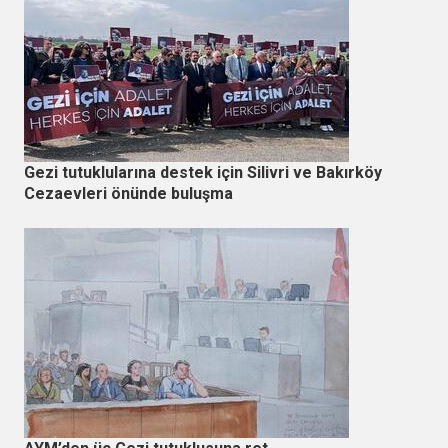
Gezi tutuklularına destek için Silivri ve Bakırköy
Cezaevleri önünde buluşma