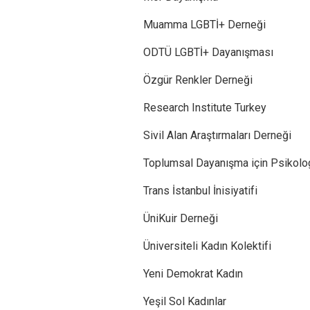
Muamma LGBTİ+ Derneği
ODTÜ LGBTİ+ Dayanışması
Özgür Renkler Derneği
Research Institute Turkey
Sivil Alan Araştırmaları Derneği
Toplumsal Dayanışma için Psikolo
Trans İstanbul İnisiyatifi
ÜniKuir Derneği
Üniversiteli Kadın Kolektifi
Yeni Demokrat Kadın
Yeşil Sol Kadınlar