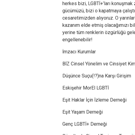
herkes bizi, LGBTİ+’ları konuşmak 
gücümüzü, bizi o kapatmaya çalıştıkl
cesaretimizden alıyoruz. O yarınlar
kazanım elde etmiş olacağımızı bil
yerine tüm renklerin özgürlüğü ge
engellenebilir!
İmzacı Kurumlar
BİZ Cinsel Yönelim ve Cinsiyet Kim
Düşünce Suçu(!?)na Karşı Girişim
Eskişehir MorEl LGBTİ
Eşit Haklar İçin İzleme Derneği
Eşit Yaşam Derneği
Genç LGBTİ+ Derneği