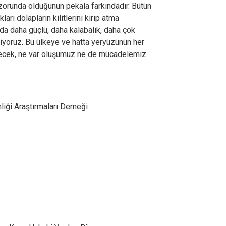
zorunda olduğunun pekala farkındadır. Bütün
arı dolapların kilitlerini kırıp atma
da daha güçlü, daha kalabalık, daha çok
iyoruz. Bu ülkeye ve hatta yeryüzünün her
lecek, ne var oluşumuz ne de mücadelemiz
liği Araştırmaları Derneği