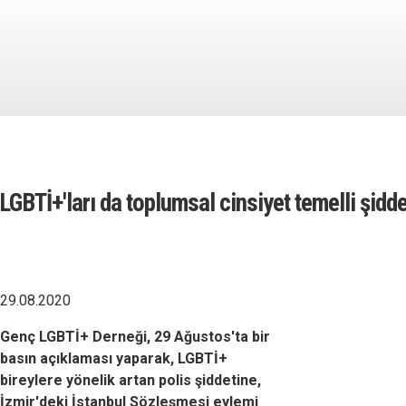
LGBTİ+'ları da toplumsal cinsiyet temelli şidd
29.08.2020
Genç LGBTİ+ Derneği, 29 Ağustos'ta bir
basın açıklaması yaparak, LGBTİ+
bireylere yönelik artan polis şiddetine,
İzmir'deki İstanbul Sözleşmesi eylemi