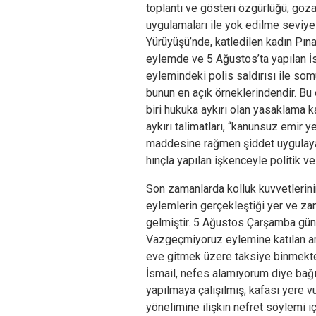
toplantı ve gösteri özgürlüğü; göza
uygulamaları ile yok edilme seviyes
Yürüyüşü’nde, katledilen kadın Pın
eylemde ve 5 Ağustos’ta yapılan 
eylemindeki polis saldırısı ile s
bunun en açık örneklerindendir. Bu 
biri hukuka aykırı olan yasaklama ka
aykırı talimatları, “kanunsuz emir 
maddesine rağmen şiddet uygulayan 
hınçla yapılan işkenceyle politik 
Son zamanlarda kolluk kuvvetlerinin
eylemlerin gerçekleştiği yer ve zam
gelmiştir. 5 Ağustos Çarşamba gün
Vazgeçmiyoruz eylemine katılan ar
eve gitmek üzere taksiye binmektey
İsmail, nefes alamıyorum diye bağı
yapılmaya çalışılmış; kafası yere vu
yönelimine ilişkin nefret söylemi i