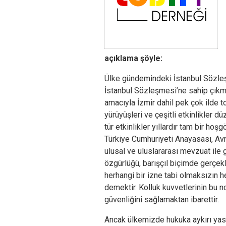
açıklama şöyle:
Ülke gündemindeki İstanbul Sözleş
İstanbul Sözleşmesi’ne sahip çıkm
amacıyla İzmir dahil pek çok ilde to
yürüyüşleri ve çeşitli etkinlikler d
tür etkinlikler yıllardır tam bir hoş
Türkiye Cumhuriyeti Anayasası, Av
ulusal ve uluslararası mevzuat ile 
özgürlüğü, barışçıl biçimde gerçekl
herhangi bir izne tabi olmaksızın 
demektir. Kolluk kuvvetlerinin bu n
güvenliğini sağlamaktan ibarettir.
Ancak ülkemizde hukuka aykırı yasa