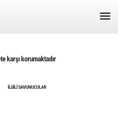
ete karşı korumaktadır
İLGILI SAVUNUCULAR