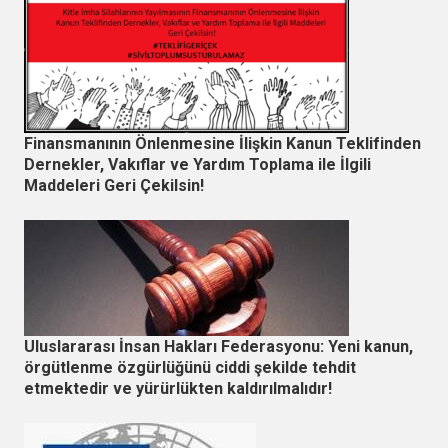
Finansmanının Önlenmesine İlişkin Kanun Teklifinden
Dernekler, Vakıflar ve Yardım Toplama ile İlgili
Maddeleri Geri Çekilsin!
Uluslararası İnsan Hakları Federasyonu: Yeni kanun,
örgütlenme özgürlüğünü ciddi şekilde tehdit
etmektedir ve yürürlükten kaldırılmalıdır!