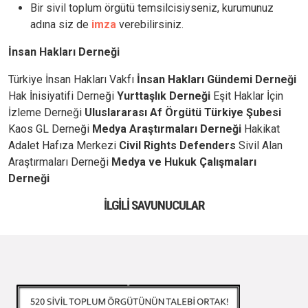
Bir sivil toplum örgütü temsilcisiyseniz, kurumunuz
adına siz de
imza
verebilirsiniz.
İnsan Hakları Derneği
Türkiye İnsan Hakları Vakfı
İnsan Hakları Gündemi Derneği
Hak İnisiyatifi Derneği
Yurttaşlık Derneği
Eşit Haklar İçin
İzleme Derneği
Uluslararası Af Örgütü Türkiye Şubesi
Kaos GL Derneği
Medya Araştırmaları Derneği
Hakikat
Adalet Hafıza Merkezi
Civil Rights Defenders
Sivil Alan
Araştırmaları Derneği
Medya ve Hukuk Çalışmaları
Derneği
İLGILI SAVUNUCULAR