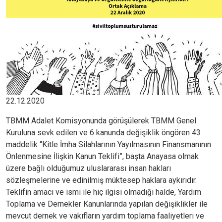
22.12.2020
TBMM Adalet Komisyonunda görüşülerek TBMM Genel
Kuruluna sevk edilen ve 6 kanunda değişiklik öngören 43
maddelik “Kitle İmha Silahlarının Yayılmasının Finansmanının
Önlenmesine İlişkin Kanun Teklifi”, başta Anayasa olmak
üzere bağlı olduğumuz uluslararası insan hakları
sözleşmelerine ve edinilmiş müktesep haklara aykırıdır.
Teklifin amacı ve ismi ile hiç ilgisi olmadığı halde, Yardım
Toplama ve Dernekler Kanunlarında yapılan değişiklikler ile
mevcut dernek ve vakıfların yardım toplama faaliyetleri ve