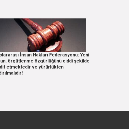
slararası İnsan Hakları Federasyonu: Yeni
un, örgütlenme özgürlüğünü ciddi şekilde
dit etmektedir ve yürürlükten
dırılmalıdır!