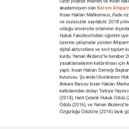
Uzun yıllardır internet ve insan hak
akademisyen olan
Kerem Altıpa
İnsan Hakları Mahkemesi, ifade özg
ve cezasızlık sayılabilir. 2018 yı
olduğu üniversite ortamının dışınd
Hukuk Fakültesi’ndeki öğretim üyeli
üzerine çalışmalar yürüten Altıparm
dijital aktivistlere ve sivil toplum 
kurdu. Yaman Akdeniz’le beraber 20
yasaklamalarının kaldırılması içi
yaptı. İnsan Hakları Derneği Başka
kurucusu. Şu anda Uluslararası Hu
Ankara Barosu İnsan Hakları Merkez
katkılarından dolayı Türkiye Yayınc
(2014), Halit Çelenk Hukuk Ödülü 
Ödülü (2016), ve Yaman Akdeniz’le
Özgürlüğü Ödülü’ne (2016) layık gö