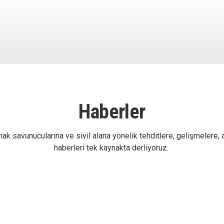
Haberler
ak savunucularına ve sivil alana yönelik tehditlere, gelişmelere, 
haberleri tek kaynakta derliyoruz.