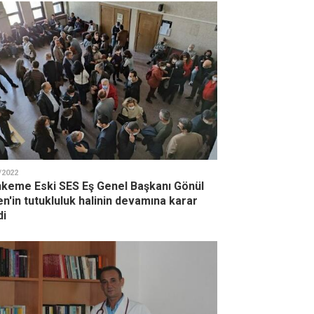
/2022
keme Eski SES Eş Genel Başkanı Gönül
n'in tutukluluk halinin devamına karar
di