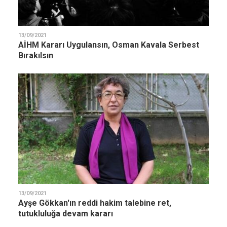
13/09/2021
AİHM Kararı Uygulansın, Osman Kavala Serbest
Bırakılsın
13/09/2021
Ayşe Gökkan'ın reddi hakim talebine ret,
tutukluluğa devam kararı