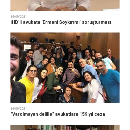
16/09/2021
İHD'li avukata 'Ermeni Soykırımı' soruşturması
16/09/2021
"Varolmayan delille" avukatlara 159 yıl ceza