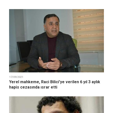
17/09/2021
Yerel mahkeme, Raci Bilici'ye verilen 6 yıl 3 aylık
hapis cezasında ısrar etti