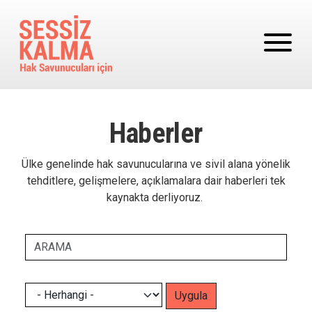
Ana içeriğe atla
Haberler
Ülke genelinde hak savunucularına ve sivil alana yönelik
tehditlere, gelişmelere, açıklamalara dair haberleri tek
kaynakta derliyoruz.