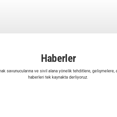
Haberler
ak savunucularına ve sivil alana yönelik tehditlere, gelişmelere, 
haberleri tek kaynakta derliyoruz.