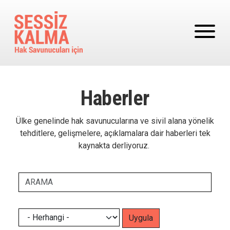
Ana içeriğe atla
Haberler
Ülke genelinde hak savunucularına ve sivil alana yönelik
tehditlere, gelişmelere, açıklamalara dair haberleri tek
kaynakta derliyoruz.