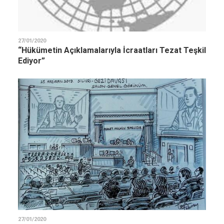
27/01/2020
“Hükümetin Açıklamalarıyla İcraatları Tezat Teşkil
Ediyor”
27/01/2020