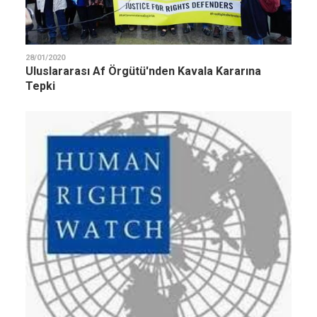
28/01/2020
Uluslararası Af Örgütü'nden Kavala Kararına
Tepki