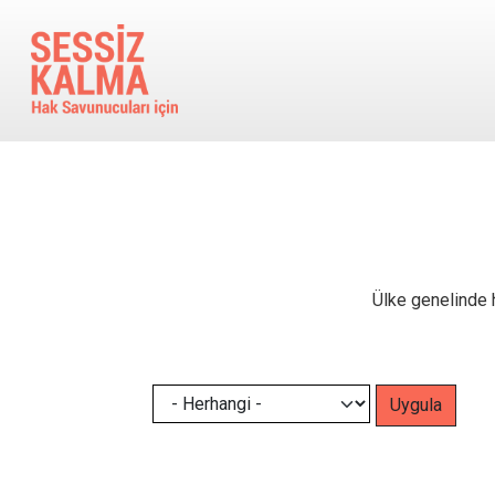
Ana içeriğe atla
Ülke genelinde h