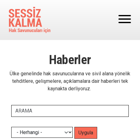
Ana içeriğe atla
Haberler
Ülke genelinde hak savunucularına ve sivil alana yönelik
tehditlere, gelişmelere, açıklamalara dair haberleri tek
kaynakta derliyoruz.