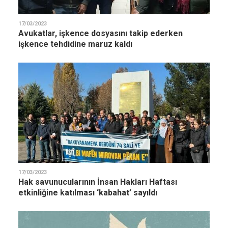
17/03/2023
Avukatlar, işkence dosyasını takip ederken
işkence tehdidine maruz kaldı
17/03/2023
Hak savunucularının İnsan Hakları Haftası
etkinliğine katılması ‘kabahat’ sayıldı