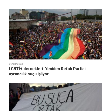
20/03/2023
LGBTİ+ dernekleri: Yeniden Refah Partisi
ayrımcılık suçu işliyor