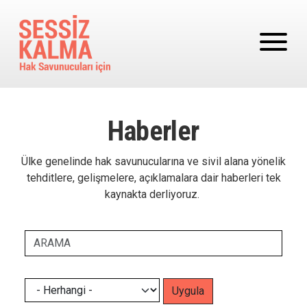
Ana içeriğe atla
Haberler
Ülke genelinde hak savunucularına ve sivil alana yönelik
tehditlere, gelişmelere, açıklamalara dair haberleri tek
kaynakta derliyoruz.