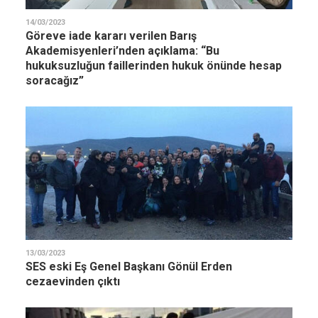
14/03/2023
Göreve iade kararı verilen Barış
Akademisyenleri’nden açıklama: “Bu
hukuksuzluğun faillerinden hukuk önünde hesap
soracağız”
13/03/2023
SES eski Eş Genel Başkanı Gönül Erden
cezaevinden çıktı