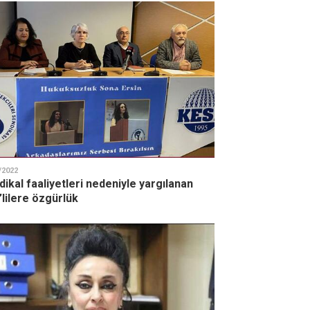
/2022
ikal faaliyetleri nedeniyle yargılanan
’lilere özgürlük