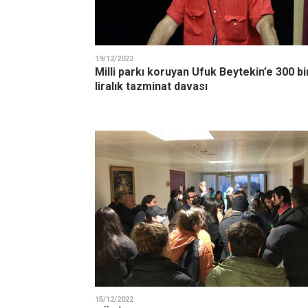
19/12/2022
Milli parkı koruyan Ufuk Beytekin’e 300 bi
liralık tazminat davası
15/12/2022