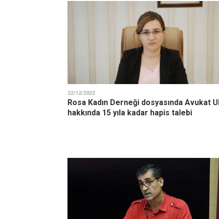
22/12/2022
Rosa Kadın Derneği dosyasında Avukat U
hakkında 15 yıla kadar hapis talebi