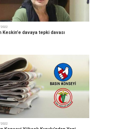
/2022
n Keskin'e davaya tepki davası
/2022