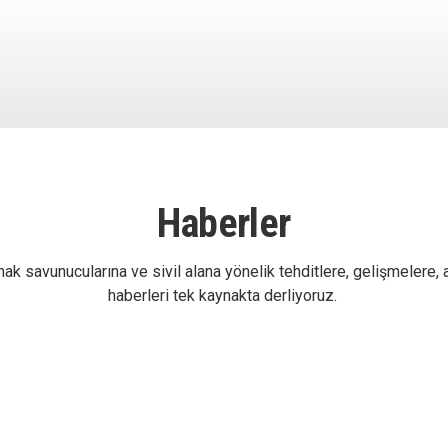
Haberler
ak savunucularına ve sivil alana yönelik tehditlere, gelişmelere, 
haberleri tek kaynakta derliyoruz.