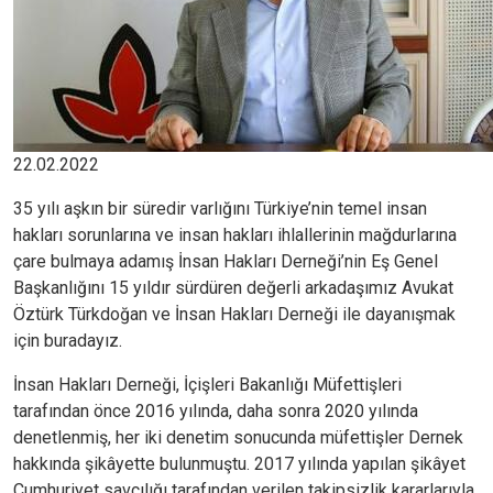
22.02.2022
35 yılı aşkın bir süredir varlığını Türkiye’nin temel insan
hakları sorunlarına ve insan hakları ihlallerinin mağdurlarına
çare bulmaya adamış İnsan Hakları Derneği’nin Eş Genel
Başkanlığını 15 yıldır sürdüren değerli arkadaşımız Avukat
Öztürk Türkdoğan ve İnsan Hakları Derneği ile dayanışmak
için buradayız.
İnsan Hakları Derneği, İçişleri Bakanlığı Müfettişleri
tarafından önce 2016 yılında, daha sonra 2020 yılında
denetlenmiş, her iki denetim sonucunda müfettişler Dernek
hakkında şikâyette bulunmuştu. 2017 yılında yapılan şikâyet
Cumhuriyet savcılığı tarafından verilen takipsizlik kararlarıyla