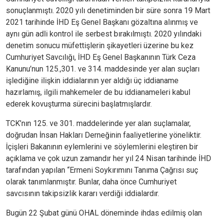
sonuçlanmıştı. 2020 yılı denetiminden bir süre sonra 19 Mart
2021 tarihinde İHD Eş Genel Başkanı gözaltına alınmış ve
aynı gün adli kontrol ile serbest bırakılmıştı. 2020 yılındaki
denetim sonucu müfettişlerin şikayetleri üzerine bu kez
Cumhuriyet Savcılığı, İHD Eş Genel Başkanının Türk Ceza
Kanunu’nun 125.,301. ve 314. maddesinde yer alan suçları
işlediğine ilişkin iddialarının yer aldığı üç iddianame
hazırlamış, ilgili mahkemeler de bu iddianameleri kabul
ederek kovuşturma sürecini başlatmışlardır.
TCK’nın 125. ve 301. maddelerinde yer alan suçlamalar,
doğrudan İnsan Hakları Derneğinin faaliyetlerine yöneliktir.
İçişleri Bakanının eylemlerini ve söylemlerini eleştiren bir
açıklama ve çok uzun zamandır her yıl 24 Nisan tarihinde İHD
tarafından yapılan “Ermeni Soykırımını Tanıma Çağrısı suç
olarak tanımlanmıştır. Bunlar, daha önce Cumhuriyet
savcısının takipsizlik kararı verdiği iddialardır.
Bugün 22 Şubat günü OHAL döneminde ihdas edilmiş olan