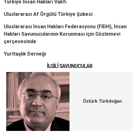
Türkiye İnsan Hakları Vakfı
Uluslararası Af Örgütü Türkiye Şubesi
Uluslararası İnsan Hakları Federasyonu (FIDH), İnsan
Hakları Savunucularının Korunması için Gözlemevi
çerçevesinde
Yurttaşlık Derneği
İLGILI SAVUNUCULAR
Öztürk Türkdoğan