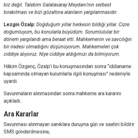
biz değil. Talebim Galatasaray Meydanı’nın serbest
bırakılması ve bizi gözaltına alanların yargılanmasıdır.
Lezgin Özalp:
Doğduğum yıllar herkesin bildiği yıllar. Cizre
doğumluyum, bu konularla büyüdüm. Sorumlulular bir
dönem yargılandı ama beraat etti. Mahkemenin ve savcılığın
bir iradesi olmadığını düşünüyorum. Mahkemeleri çok
ciddiye alıyoruz. Niye ciddiye aldığımızı da bilmiyorum.
Hâkim Özgenç, Özalp’i bu konuşmasından sonra “iddianame
kapsamında olmayan kurumlarla ilgili konuşması” nedeniyle
uyardı.
Savunmaların alınmasından sonra mahkeme ara kararını
açıkladı.
Ara Kararlar
Savunması alınmayan sanıklara duruşma gün ve saatini bildirir
SMS gönderilmesine,