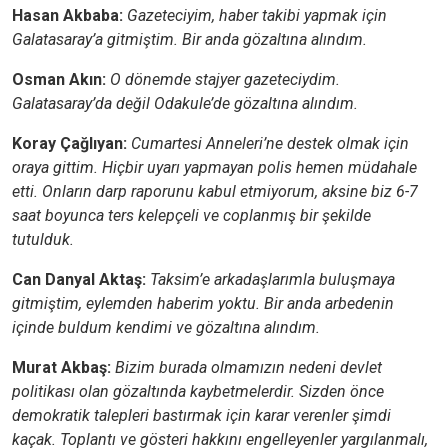
Hasan Akbaba:
Gazeteciyim, haber takibi yapmak için
Galatasaray’a gitmiştim. Bir anda gözaltına alındım.
Osman Akın:
O dönemde stajyer gazeteciydim.
Galatasaray’da değil Odakule’de gözaltına alındım.
Koray Çağlıyan:
Cumartesi Anneleri’ne destek olmak için
oraya gittim. Hiçbir uyarı yapmayan polis hemen müdahale
etti. Onların darp raporunu kabul etmiyorum, aksine biz 6-7
saat boyunca ters kelepçeli ve coplanmış bir şekilde
tutulduk.
Can Danyal Aktaş:
Taksim’e arkadaşlarımla buluşmaya
gitmiştim, eylemden haberim yoktu. Bir anda arbedenin
içinde buldum kendimi ve gözaltına alındım.
Murat Akbaş:
Bizim burada olmamızın nedeni devlet
politikası olan gözaltında kaybetmelerdir. Sizden önce
demokratik talepleri bastırmak için karar verenler şimdi
kaçak. Toplantı ve gösteri hakkını engelleyenler yargılanmalı,