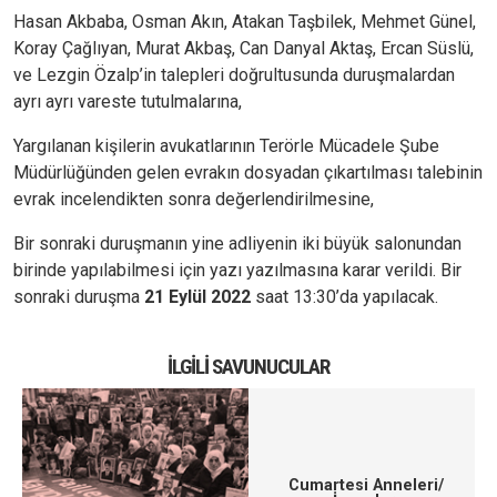
Hasan Akbaba, Osman Akın, Atakan Taşbilek, Mehmet Günel,
Koray Çağlıyan, Murat Akbaş, Can Danyal Aktaş, Ercan Süslü,
ve Lezgin Özalp’in talepleri doğrultusunda duruşmalardan
ayrı ayrı vareste tutulmalarına,
Yargılanan kişilerin avukatlarının Terörle Mücadele Şube
Müdürlüğünden gelen evrakın dosyadan çıkartılması talebinin
evrak incelendikten sonra değerlendirilmesine,
Bir sonraki duruşmanın yine adliyenin iki büyük salonundan
birinde yapılabilmesi için yazı yazılmasına karar verildi. Bir
sonraki duruşma
21 Eylül 2022
saat 13:30’da yapılacak.
İLGILI SAVUNUCULAR
Cumartesi Anneleri/