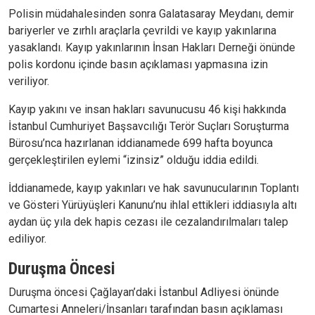
Polisin müdahalesinden sonra Galatasaray Meydanı, demir
bariyerler ve zırhlı araçlarla çevrildi ve kayıp yakınlarına
yasaklandı. Kayıp yakınlarının İnsan Hakları Derneği önünde
polis kordonu içinde basın açıklaması yapmasına izin
veriliyor.
Kayıp yakını ve insan hakları savunucusu 46 kişi hakkında
İstanbul Cumhuriyet Başsavcılığı Terör Suçları Soruşturma
Bürosu’nca hazırlanan iddianamede 699 hafta boyunca
gerçekleştirilen eylemi “izinsiz” olduğu iddia edildi.
İddianamede, kayıp yakınları ve hak savunucularının Toplantı
ve Gösteri Yürüyüşleri Kanunu’nu ihlal ettikleri iddiasıyla altı
aydan üç yıla dek hapis cezası ile cezalandırılmaları talep
ediliyor.
Duruşma Öncesi
Duruşma öncesi Çağlayan’daki İstanbul Adliyesi önünde
Cumartesi Anneleri/İnsanları tarafından basın açıklaması