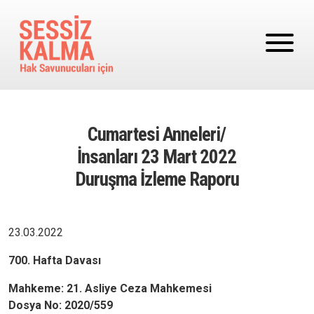
Ana içeriğe atla
Cumartesi Anneleri/
İnsanları 23 Mart 2022
Duruşma İzleme Raporu
23.03.2022
700. Hafta Davası
Mahkeme: 21. Asliye Ceza Mahkemesi
Dosya No: 2020/559