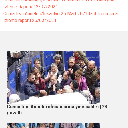
İzleme Raporu
12/07/2021
Cumartesi Anneleri/İnsanları 25 Mart 2021 tarihli duruşma
izleme raporu
25/03/2021
Cumartesi Anneleri/İnsanlarına yine saldırı | 23
gözaltı