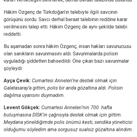
Hâkim Özgenç de Türkdoğan’ın talebiyle ilgili savcının
görüşünü sordu. Savcı derhal beraat talebinin reddine karar
verilmesini talep etti. Hâkim Özgenç de aynı şekilde talebi
reddetti.
Bu aşamadan sonra hâkim Özgenç, insan hakları savunucusu
olan sanıkların savunmasını aldı. Savunmalarda polisin
uyguladığı şiddetten bahsedildi. Öne çıkan bazı savunmalar
şöyleydi:
Ayça Çevik:
Cumartesi Anneleri’ne destek olmak için
Galatasaray’a gittim, polis bir anda gözaltına aldı. Polisin
dağılma uyarısını duymadım.
Levent Gökçek:
Cumartesi Anneleri’nin 700. hafta
buluşmasına DİSK’in çağrısıyla destek olmak için gittim.
Meydana yöneldiğimde polis önümü kesti, sendika yöneticisi
olduğumu söyledim ama sorgusuz sualsiz gözaltına alındım.