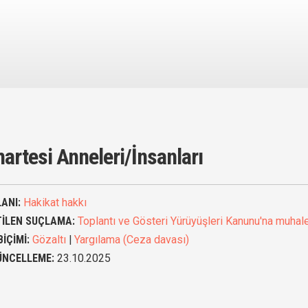
artesi Anneleri/İnsanları
ANI:
Hakikat hakkı
TİLEN SUÇLAMA:
Toplantı ve Gösteri Yürüyüşleri Kanunu'na muhal
BİÇİMİ:
Gözaltı
|
Yargılama (Ceza davası)
ÜNCELLEME:
23.10.2025