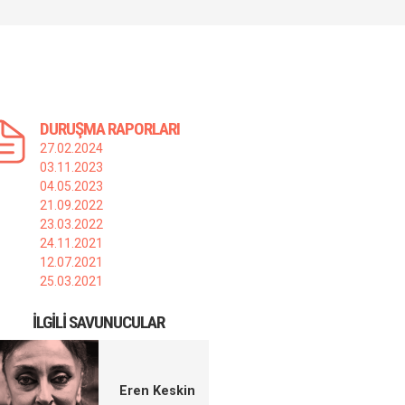
DURUŞMA RAPORLARI
27.02.2024
03.11.2023
04.05.2023
21.09.2022
23.03.2022
24.11.2021
12.07.2021
25.03.2021
İLGILI SAVUNUCULAR
Eren Keskin