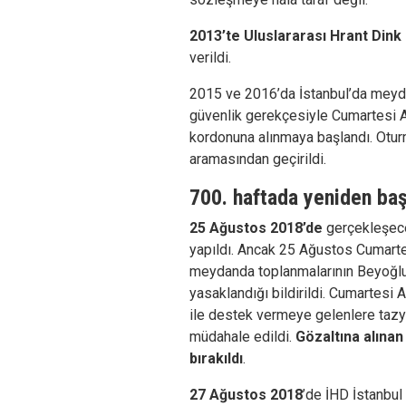
2013’te Uluslararası Hrant Dink
verildi.
2015 ve 2016’da İstanbul’da meyda
güvenlik gerekçesiyle Cumartesi Ann
kordonuna alınmaya başlandı. Otur
aramasından geçirildi.
700. haftada yeniden baş
25 Ağustos 2018’de
gerçekleşec
yapıldı. Ancak 25 Ağustos Cumarte
meydanda toplanmalarının Beyoğlu 
yasaklandığı bildirildi. Cumartesi A
ile destek vermeye gelenlere tazyi
müdahale edildi.
Gözaltına alınan
bırakıldı
.
27 Ağustos 2018
’de İHD İstanbul