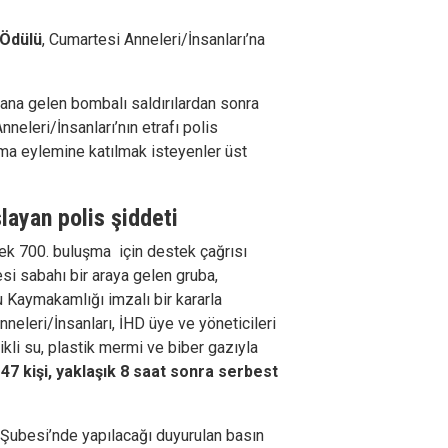
 Ödülü
, Cumartesi Anneleri/İnsanları’na
na gelen bombalı saldırılardan sonra
eleri/İnsanları’nın etrafı polis
ma eylemine katılmak isteyenler üst
layan polis şiddeti
ek 700. buluşma
için destek çağrısı
si sabahı bir araya gelen gruba,
Kaymakamlığı imzalı bir kararla
nneleri/İnsanları, İHD üye ve yöneticileri
kli su, plastik mermi ve biber gazıyla
 47 kişi, yaklaşık 8 saat sonra serbest
 Şubesi’nde yapılacağı duyurulan basın