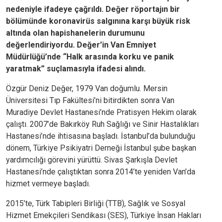
nedeniyle ifadeye çağrıldı. Değer röportajın bir
bölümünde koronavirüs salgınına karşı büyük risk
altında olan hapishanelerin durumunu
değerlendiriyordu. Değer’in Van Emniyet
Müdürlüğü’nde “Halk arasında korku ve panik
yaratmak” suçlamasıyla ifadesi alındı.
Özgür Deniz Değer, 1979 Van doğumlu. Mersin
Üniversitesi Tıp Fakültesi’ni bitirdikten sonra Van
Muradiye Devlet Hastanesi’nde Pratisyen Hekim olarak
çalıştı. 2007’de Bakırköy Ruh Sağlığı ve Sinir Hastalıkları
Hastanesi’nde ihtisasına başladı. İstanbul’da bulunduğu
dönem, Türkiye Psikiyatri Derneği İstanbul şube başkan
yardımcılığı görevini yürüttü. Sivas Şarkışla Devlet
Hastanesi’nde çalıştıktan sonra 2014’te yeniden Van’da
hizmet vermeye başladı.
2015’te, Türk Tabipleri Birliği (TTB), Sağlık ve Sosyal
Hizmet Emekçileri Sendikası (SES), Türkiye İnsan Hakları