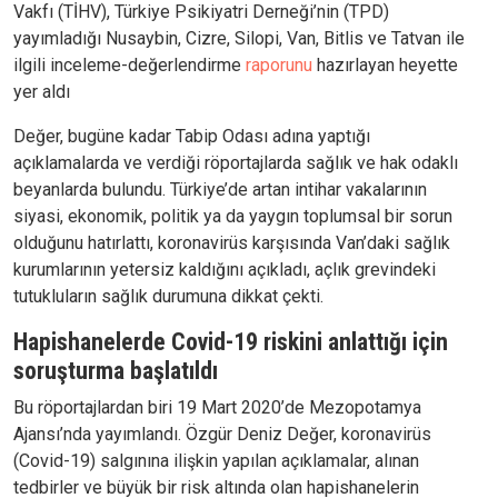
Vakfı (TİHV), Türkiye Psikiyatri Derneği’nin (TPD)
yayımladığı Nusaybin, Cizre, Silopi, Van, Bitlis ve Tatvan ile
ilgili inceleme-değerlendirme
raporunu
hazırlayan heyette
yer aldı
Değer, bugüne kadar Tabip Odası adına yaptığı
açıklamalarda ve verdiği röportajlarda sağlık ve hak odaklı
beyanlarda bulundu. Türkiye’de artan intihar vakalarının
siyasi, ekonomik, politik ya da yaygın toplumsal bir sorun
olduğunu hatırlattı, koronavirüs karşısında Van’daki sağlık
kurumlarının yetersiz kaldığını açıkladı, açlık grevindeki
tutukluların sağlık durumuna dikkat çekti.
Hapishanelerde Covid-19 riskini anlattığı için
soruşturma başlatıldı
Bu röportajlardan biri 19 Mart 2020’de Mezopotamya
Ajansı’nda yayımlandı. Özgür Deniz Değer, koronavirüs
(Covid-19) salgınına ilişkin yapılan açıklamalar, alınan
tedbirler ve büyük bir risk altında olan hapishanelerin