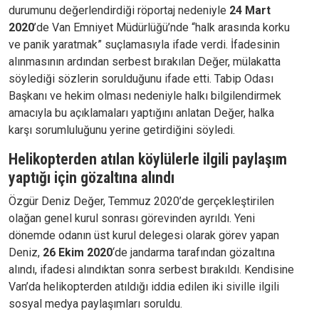
durumunu değerlendirdiği röportaj nedeniyle
24 Mart
2020
’de Van Emniyet Müdürlüğü’nde “halk arasında korku
ve panik yaratmak” suçlamasıyla ifade verdi. İfadesinin
alınmasının ardından serbest bırakılan Değer, mülakatta
söylediği sözlerin sorulduğunu ifade etti. Tabip Odası
Başkanı ve hekim olması nedeniyle halkı bilgilendirmek
amacıyla bu açıklamaları yaptığını anlatan Değer, halka
karşı sorumluluğunu yerine getirdiğini söyledi.
Helikopterden atılan köylülerle ilgili paylaşım
yaptığı için gözaltına alındı
Özgür Deniz Değer, Temmuz 2020’de gerçekleştirilen
olağan genel kurul sonrası görevinden ayrıldı. Yeni
dönemde odanın üst kurul delegesi olarak görev yapan
Deniz,
26 Ekim 2020
‘de jandarma tarafından gözaltına
alındı, ifadesi alındıktan sonra serbest bırakıldı. Kendisine
Van’da helikopterden atıldığı iddia edilen iki siville ilgili
sosyal medya paylaşımları soruldu.