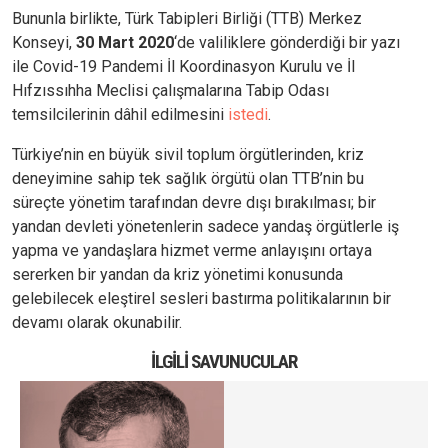
Bununla birlikte, Türk Tabipleri Birliği (TTB) Merkez
Konseyi,
30 Mart 2020
‘de valiliklere gönderdiği bir yazı
ile Covid-19 Pandemi İl Koordinasyon Kurulu ve İl
Hıfzıssıhha Meclisi çalışmalarına Tabip Odası
temsilcilerinin dâhil edilmesini
istedi
.
Türkiye’nin en büyük sivil toplum örgütlerinden, kriz
deneyimine sahip tek sağlık örgütü olan TTB’nin bu
süreçte yönetim tarafından devre dışı bırakılması; bir
yandan devleti yönetenlerin sadece yandaş örgütlerle iş
yapma ve yandaşlara hizmet verme anlayışını ortaya
sererken bir yandan da kriz yönetimi konusunda
gelebilecek eleştirel sesleri bastırma politikalarının bir
devamı olarak okunabilir.
İLGILI SAVUNUCULAR