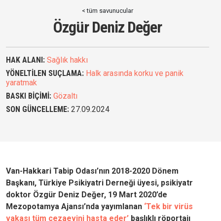
< tüm savunucular
Özgür Deniz Değer
HAK ALANI:
Sağlık hakkı
YÖNELTİLEN SUÇLAMA:
Halk arasında korku ve panik
yaratmak
BASKI BİÇİMİ:
Gözaltı
SON GÜNCELLEME:
27.09.2024
Van-Hakkari Tabip Odası’nın 2018-2020 Dönem
Başkanı, Türkiye Psikiyatri Derneği üyesi, psikiyatr
doktor Özgür Deniz Değer, 19 Mart 2020’de
Mezopotamya Ajansı’nda yayımlanan
‘Tek bir virüs
vakası tüm cezaevini hasta eder’
başlıklı röportajı