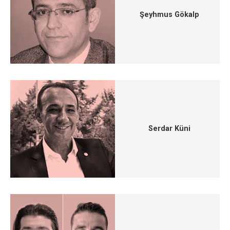
Şeyhmus Gökalp
Serdar Küni