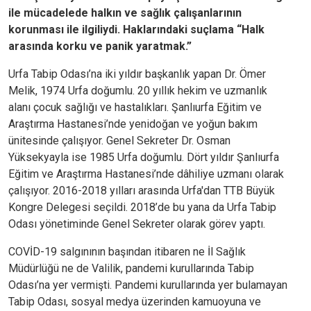
ile mücadelede halkın ve sağlık çalışanlarının
korunması ile ilgiliydi. Haklarındaki suçlama “Halk
arasında korku ve panik yaratmak.”
Urfa Tabip Odası’na iki yıldır başkanlık yapan Dr. Ömer
Melik, 1974 Urfa doğumlu. 20 yıllık hekim ve uzmanlık
alanı çocuk sağlığı ve hastalıkları. Şanlıurfa Eğitim ve
Araştırma Hastanesi’nde yenidoğan ve yoğun bakım
ünitesinde çalışıyor. Genel Sekreter Dr. Osman
Yüksekyayla ise 1985 Urfa doğumlu. Dört yıldır Şanlıurfa
Eğitim ve Araştırma Hastanesi’nde dâhiliye uzmanı olarak
çalışıyor. 2016-2018 yılları arasında Urfa'dan TTB Büyük
Kongre Delegesi seçildi. 2018’de bu yana da Urfa Tabip
Odası yönetiminde Genel Sekreter olarak görev yaptı.
COVİD-19 salgınının başından itibaren ne İl Sağlık
Müdürlüğü ne de Valilik, pandemi kurullarında Tabip
Odası’na yer vermişti. Pandemi kurullarında yer bulamayan
Tabip Odası, sosyal medya üzerinden kamuoyuna ve