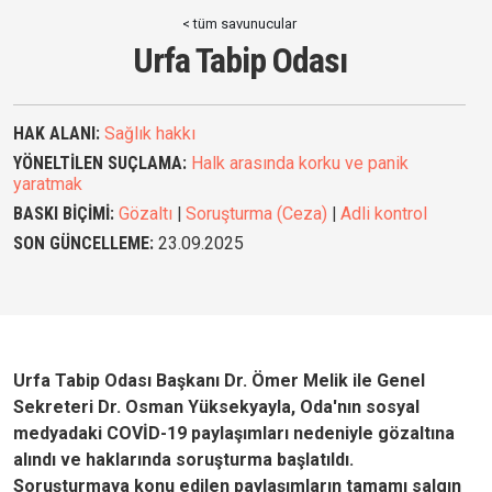
< tüm savunucular
Urfa Tabip Odası
HAK ALANI:
Sağlık hakkı
YÖNELTİLEN SUÇLAMA:
Halk arasında korku ve panik
yaratmak
BASKI BİÇİMİ:
Gözaltı
|
Soruşturma (Ceza)
|
Adli kontrol
SON GÜNCELLEME:
23.09.2025
Urfa Tabip Odası Başkanı Dr. Ömer Melik ile Genel
Sekreteri Dr. Osman Yüksekyayla, Oda'nın sosyal
medyadaki COVİD-19 paylaşımları nedeniyle gözaltına
alındı ve haklarında soruşturma başlatıldı.
Soruşturmaya konu edilen paylaşımların tamamı salgın