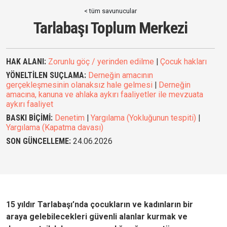
< tüm savunucular
Tarlabaşı Toplum Merkezi
HAK ALANI:
Zorunlu göç / yerinden edilme
|
Çocuk hakları
YÖNELTİLEN SUÇLAMA:
Derneğin amacının
gerçekleşmesinin olanaksız hale gelmesi
|
Derneğin
amacına, kanuna ve ahlaka aykırı faaliyetler ile mevzuata
aykırı faaliyet
BASKI BİÇİMİ:
Denetim
|
Yargılama (Yokluğunun tespiti)
|
Yargılama (Kapatma davası)
SON GÜNCELLEME:
24.06.2026
15 yıldır
Tarlabaşı’nda çocukların ve kadınların bir
araya gelebilecekleri güvenli alanlar kurmak ve