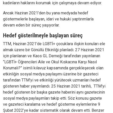
kadınların haklarını korumak için çalışmaya devam ediyor.
Ancak Haziran 2021’den bu yana medyada hedef
göstermelerle başlayan, idari ve hukuki yaptırımlarla
devam eden bir süreç yaşıyorlar.
Hedef gösterilmeyle başlayan süreç
TTM, Haziran 2021’de LGBTİ+ çocuklara ilişkin konuları ele
almak üzere bir Gönüllü Etkinliği planladı. 27 Haziran 2021
için planlanan ve Kaos GL Derneği tarafından yayınlanan
“LGBTİ+ Öğrencileri Aile ve Okul Kıskacına Karşı Nasıl
Korumalı?” isimli kılavuz kapsamında gerçekleşecek olan
etkinliğin sosyal medya paylaşımı üzerine bir gazeteci
tarafından TTM’yi ve etkinliği yürütecek uzmanları hedef
gösteren haber yayımlandı. 25 Haziran 2021 tarihli, TTM'yi
hedef gösteren bir başka gazete haberini aynı gazetecinin
sosyal medya paylaşımları takip etti. Söz konusu gazete
ve gazeteci karalama ve hedef gösterme eylemlerine 9
Şubat 2022’ye kadar sistematik olarak devam etti. Benzer