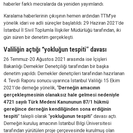
haberler farklı mecralarda da yeniden yayımlandı.
Karalama haberlerinin çıkışının hemen ardından TTM’ye
yönelik idari ve adli süreçler başlatıldı. 29 Haziran 2021’de
İstanbul İl Sivil Toplumla İlişkiler Müdürlüğü tarafından, iki
gün süren bir denetim gerçekleşti.
Valiliğin açtığı “yokluğun tespiti” davası
26 Temmuz-20 Ağustos 2021 arasında ise İçişleri
Bakanlığı Dernekler Denetçiliği tarafından bir başka
denetim yapıldı. Dernekler denetçileri tarafından hazırlanan
4. Tevdi Raporu sonucu uyarınca İstanbul Valiliği 15 Ekim
2021’de derneğe yönelik, “
Derneğin amacının
gerçekleşmesinin olanaksız hale gelmesi nedeniyle
4721 sayılı Türk Medeni Kanununun 87/1 hükmü
gereğince derneğin kendiliğinden sona erdiğinin
tespiti
” talepli olarak “
yokluğunun tespiti
” davası açtı.
Derneğin kuruluş amacının İstanbul Bilgi Üniversitesi
tarafından yürütülen proje çerçevesinde kurulmuş olan