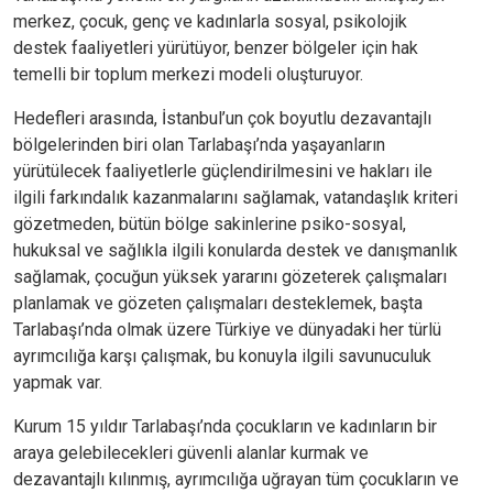
merkez, çocuk, genç ve kadınlarla sosyal, psikolojik
destek faaliyetleri yürütüyor, benzer bölgeler için hak
temelli bir toplum merkezi modeli oluşturuyor.
Hedefleri arasında, İstanbul’un çok boyutlu dezavantajlı
bölgelerinden biri olan Tarlabaşı’nda yaşayanların
yürütülecek faaliyetlerle güçlendirilmesini ve hakları ile
ilgili farkındalık kazanmalarını sağlamak, vatandaşlık kriteri
gözetmeden, bütün bölge sakinlerine psiko-sosyal,
hukuksal ve sağlıkla ilgili konularda destek ve danışmanlık
sağlamak, çocuğun yüksek yararını gözeterek çalışmaları
planlamak ve gözeten çalışmaları desteklemek, başta
Tarlabaşı’nda olmak üzere Türkiye ve dünyadaki her türlü
ayrımcılığa karşı çalışmak, bu konuyla ilgili savunuculuk
yapmak var.
Kurum 15 yıldır Tarlabaşı’nda çocukların ve kadınların bir
araya gelebilecekleri güvenli alanlar kurmak ve
dezavantajlı kılınmış, ayrımcılığa uğrayan tüm çocukların ve