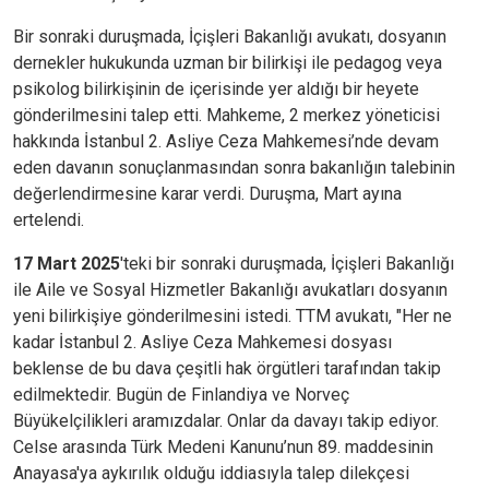
Bir sonraki duruşmada,
İçişleri Bakanlığı avukatı, dosyanın
dernekler hukukunda uzman bir bilirkişi ile pedagog veya
psikolog bilirkişinin de içerisinde yer aldığı bir heyete
gönderilmesini talep etti. Mahkeme, 2 merkez yöneticisi
hakkında İstanbul 2. Asliye Ceza Mahkemesi’nde devam
eden davanın sonuçlanmasından sonra bakanlığın talebinin
değerlendirmesine karar verdi. Duruşma, Mart ayına
ertelendi.
17 Mart 2025
'teki bir sonraki duruşmada, İçişleri Bakanlığı
ile Aile ve Sosyal Hizmetler Bakanlığı avukatları dosyanın
yeni bilirkişiye gönderilmesini istedi.
TTM avukatı, "Her ne
kadar İstanbul 2. Asliye Ceza Mahkemesi dosyası
beklense de bu dava çeşitli hak örgütleri tarafından takip
edilmektedir. Bugün de Finlandiya ve Norveç
Büyükelçilikleri aramızdalar. Onlar da davayı takip ediyor.
Celse arasında Türk Medeni Kanunu’nun 89. maddesinin
Anayasa'ya aykırılık olduğu iddiasıyla talep dilekçesi