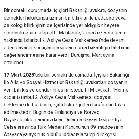
Bir sonraki duruşmada,
İçişleri Bakanlığı avukatı, dosyanın
dernekler hukukunda uzman bir bilirkişi ile pedagog veya
psikolog bilirkişinin de içerisinde yer aldığı bir heyete
gönderilmesini talep etti. Mahkeme, 2 merkez yöneticisi
hakkında İstanbul 2. Asliye Ceza Mahkemesi’nde devam
eden davanın sonuçlanmasından sonra bakanlığın talebinin
değerlendirmesine karar verdi. Duruşma, Mart ayına
ertelendi.
17 Mart 2025
'teki bir sonraki duruşmada, İçişleri Bakanlığı
ile Aile ve Sosyal Hizmetler Bakanlığı avukatları dosyanın
yeni bilirkişiye gönderilmesini istedi.
TTM avukatı, "Her ne
kadar İstanbul 2. Asliye Ceza Mahkemesi dosyası
beklense de bu dava çeşitli hak örgütleri tarafından takip
edilmektedir. Bugün de Finlandiya ve Norveç
Büyükelçilikleri aramızdalar. Onlar da davayı takip ediyor.
Celse arasında Türk Medeni Kanunu’nun 89. maddesinin
Anayasa'ya aykırılık olduğu iddiasıyla talep dilekçesi