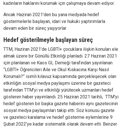
kadınların haklarını korumak için çalışmaya devam ediyor.
Ancak Haziran 2021’den bu yana medyada hedef
göstermelerle başlayan, idari ve hukuki yaptırımlarla
devam eden bir süreç yaşıyorlar.
Hedef gösterilmeyle başlayan süreç
TTM, Haziran 2021’de LGBTİ+ çocuklara ilişkin konuları ele
almak üzere bir Gönüllü Etkinliği planladı. 27 Haziran 2021
için planlanan ve Kaos GL Derneği tarafından yayınlanan
“LGBTİ+ Öğrencileri Aile ve Okul Kıskacına Karşı Nasıl
Korumalı?” isimli kılavuz kapsamında gerçekleşecek olan
etkinliğin sosyal medya paylaşımı üzerine bir gazeteci
tarafından TTM’yi ve etkinliği yürütecek uzmanları hedef
gösteren haber yayımlandı. 25 Haziran 2021 tarihli, TTM'yi
hedef gösteren bir başka gazete haberini aynı gazetecinin
sosyal medya paylaşımları takip etti. Söz konusu gazete
ve gazeteci karalama ve hedef gösterme eylemlerine 9
Şubat 2022’ye kadar sistematik olarak devam etti. Benzer