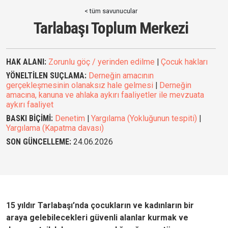
< tüm savunucular
Tarlabaşı Toplum Merkezi
HAK ALANI:
Zorunlu göç / yerinden edilme
|
Çocuk hakları
YÖNELTİLEN SUÇLAMA:
Derneğin amacının
gerçekleşmesinin olanaksız hale gelmesi
|
Derneğin
amacına, kanuna ve ahlaka aykırı faaliyetler ile mevzuata
aykırı faaliyet
BASKI BİÇİMİ:
Denetim
|
Yargılama (Yokluğunun tespiti)
|
Yargılama (Kapatma davası)
SON GÜNCELLEME:
24.06.2026
15 yıldır
Tarlabaşı’nda çocukların ve kadınların bir
araya gelebilecekleri güvenli alanlar kurmak ve