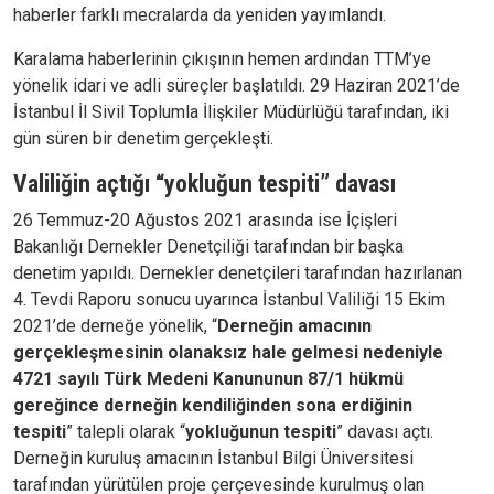
haberler farklı mecralarda da yeniden yayımlandı.
Karalama haberlerinin çıkışının hemen ardından TTM’ye
yönelik idari ve adli süreçler başlatıldı. 29 Haziran 2021’de
İstanbul İl Sivil Toplumla İlişkiler Müdürlüğü tarafından, iki
gün süren bir denetim gerçekleşti.
Valiliğin açtığı “yokluğun tespiti” davası
26 Temmuz-20 Ağustos 2021 arasında ise İçişleri
Bakanlığı Dernekler Denetçiliği tarafından bir başka
denetim yapıldı. Dernekler denetçileri tarafından hazırlanan
4. Tevdi Raporu sonucu uyarınca İstanbul Valiliği 15 Ekim
2021’de derneğe yönelik, “
Derneğin amacının
gerçekleşmesinin olanaksız hale gelmesi nedeniyle
4721 sayılı Türk Medeni Kanununun 87/1 hükmü
gereğince derneğin kendiliğinden sona erdiğinin
tespiti
” talepli olarak “
yokluğunun tespiti
” davası açtı.
Derneğin kuruluş amacının İstanbul Bilgi Üniversitesi
tarafından yürütülen proje çerçevesinde kurulmuş olan