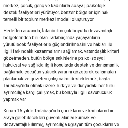
merkez, çocuk, genç ve kadınlarla sosyal, psikolojik
destek faaliyetleri yürütüyor, benzer bölgeler için hak
temelli bir toplum merkezi modeli oluşturuyor.
Hedefleri arasında, İstanbul’un çok boyutlu dezavantajlı
bölgelerinden biri olan Tarlabaşı’nda yaşayanların
yürütülecek faaliyetlerle güçlendirilmesini ve hakları ile
ilgili farkındalık kazanmalarını sağlamak, vatandaşlık kriteri
gözetmeden, bütün bölge sakinlerine psiko-sosyal,
hukuksal ve sağlıkla ilgili konularda destek ve danışmanlık
sağlamak, çocuğun yüksek yararını gözeterek çalışmaları
planlamak ve gözeten çalışmaları desteklemek, başta
Tarlabaşı’nda olmak üzere Türkiye ve dünyadaki her türlü
ayrımcılığa karşı çalışmak, bu konuyla ilgili savunuculuk
yapmak var.
Kurum 15 yıldır Tarlabaşı’nda çocukların ve kadınların bir
araya gelebilecekleri güvenli alanlar kurmak ve
dezavantajlı kılınmış, ayrımcılığa uğrayan tüm çocukların ve