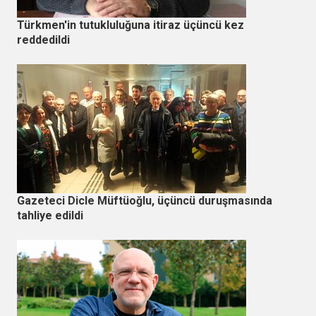
Türkmen'in tutukluluğuna itiraz üçüncü kez
reddedildi
Gazeteci Dicle Müftüoğlu, üçüncü duruşmasında
tahliye edildi