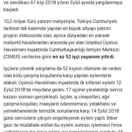
ve sendikacı 61 kişi 2018 yılının Eylül ayında yargılanmaya
başladı.
10,2 milyar Euro yatırım maliyetiyle, Türkiye Cumhuriyeti
tarihinin tek kalemde yapılan en büyük altyapı yatırım
projesi statüsünde olan, ayrıca dünyadaki en yüksek
maliyetli havalimanları arasında yer alan İstanbul Üçüncü
Havalimanı inşaatında Cumhurbaşkanlığı İletişim Merkezi
(CİMER) verilerine göre
en az 52 işçi yaşamını yitirdi.
İşçilere yönelik yargılama da 52 kişinin ölümüne de neden
olan kötü çalışma koşullarına karşı yapılan eylemlerle
alakalı. Üçüncü Havalimanı inşaatında ilk kitlesel eylem 12
Eylül 2018’de meydana gelen, 17 işçinin yaralandığı servis
kazası sonrası gerçekleşti. İşçiler, iş cinayetleri, ağır
çalışma koşulları, maaşların ödenmemesi, yatakhane ve
yemekhanelerde temizlik sorunlarına karşı 14 Eylül 2018
günü servislerin çıkışını engelleyerek eylem yaptı. Biber
gazı ile müdahale edilen bu eylem sonrası işletmeci firma