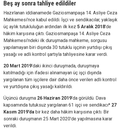
Beş ay sonra tahliye edildiler
Hazırlanan iddianamede Gaziosmanpaşa 14. Asliye Ceza
Mahkemesi’nce kabul edildi. İşçi ve sendikacılar, yaklaşık
üç aylık tutukluluğun ardından ilk kez
5 Aralık 2018
’de
hâkim karşısına çıktı. Gaziosmanpaşa 14. Asliye Ceza
Mahkemesi’ndeki ilk duruşmada mahkeme, sorgusu
yapılamayan biri dışında 30 tutuklu işçinin yurtdışı çıkış
yasağı ve adli kontrol şartıyla tahliyesine karar verdi.
20 Mart 2019
’daki ikinci duruşmada, duruşmaya
katılmadığı için ifadesi alınamayan üç işçi dışında
yargılanan tüm işçilere dair daha önce verilen adli kontrol
ve yurtdışına çıkış yasağı kaldırıldı.
Üçüncü duruşma
26 Haziran 2019
’da görüldü. Dava
kapsamında tutuksuz yargılanan 61 işçi ve sendikacı*
27
Kasım 2019’da
bir kez daha hâkim karşısına çıktı. Bir
sonraki duruşmanın 25 Mart 2020’de yapılmasına karar
verildi.