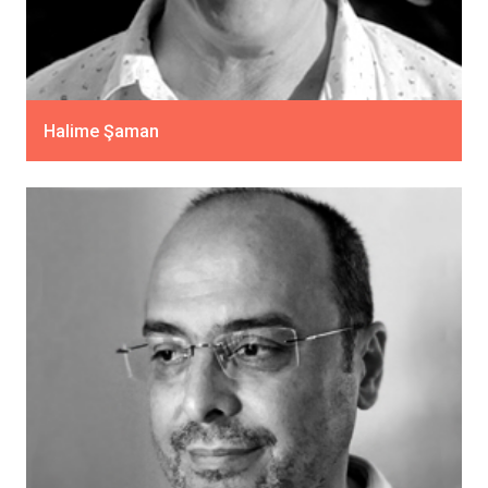
Halime Şaman