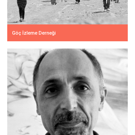
Göç İzleme Derneği