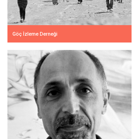
Göç İzleme Derneği