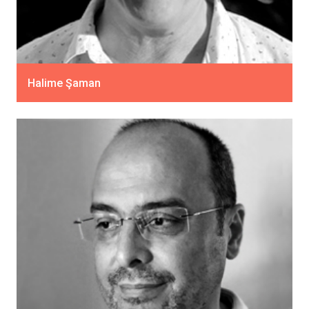
Halime Şaman