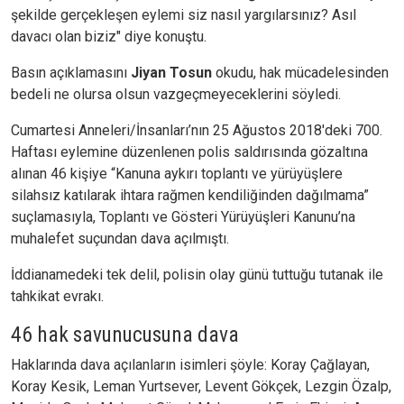
şekilde gerçekleşen eylemi siz nasıl yargılarsınız? Asıl
davacı olan biziz" diye konuştu.
Basın açıklamasını
Jiyan Tosun
okudu, hak mücadelesinden
bedeli ne olursa olsun vazgeçmeyeceklerini söyledi.
Cumartesi Anneleri/İnsanları’nın 25 Ağustos 2018'deki 700.
Haftası eylemine düzenlenen polis saldırısında gözaltına
alınan 46 kişiye “Kanuna aykırı toplantı ve yürüyüşlere
silahsız katılarak ihtara rağmen kendiliğinden dağılmama”
suçlamasıyla, Toplantı ve Gösteri Yürüyüşleri Kanunu’na
muhalefet suçundan dava açılmıştı.
İddianamedeki tek delil, polisin olay günü tuttuğu tutanak ile
tahkikat evrakı.
46 hak savunucusuna dava
Haklarında dava açılanların isimleri şöyle: Koray Çağlayan,
Koray Kesik, Leman Yurtsever, Levent Gökçek, Lezgin Özalp,