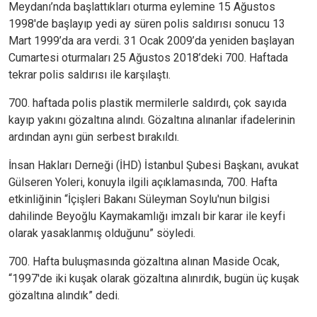
Meydanı’nda başlattıkları oturma eylemine 15 Ağustos
1998'de başlayıp yedi ay süren polis saldırısı sonucu 13
Mart 1999’da ara verdi. 31 Ocak 2009’da yeniden başlayan
Cumartesi oturmaları 25 Ağustos 2018’deki 700. Haftada
tekrar polis saldırısı ile karşılaştı.
700. haftada polis plastik mermilerle saldırdı, çok sayıda
kayıp yakını gözaltına alındı. Gözaltına alınanlar ifadelerinin
ardından aynı gün serbest bırakıldı.
İnsan Hakları Derneği (İHD) İstanbul Şubesi Başkanı, avukat
Gülseren Yoleri, konuyla ilgili açıklamasında, 700. Hafta
etkinliğinin “İçişleri Bakanı Süleyman Soylu'nun bilgisi
dahilinde Beyoğlu Kaymakamlığı imzalı bir karar ile keyfi
olarak yasaklanmış olduğunu” söyledi.
700. Hafta buluşmasında gözaltına alınan Maside Ocak,
“1997'de iki kuşak olarak gözaltına alınırdık, bugün üç kuşak
gözaltına alındık” dedi.