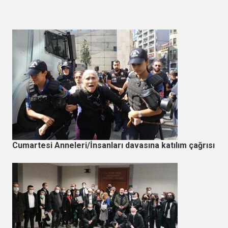
Cumartesi Anneleri/İnsanları davasına katılım çağrısı