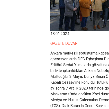
18.01.2024
GAZETE DUVAR
Ankara merkezli soruşturma kapsa
operasyonlarda DFG Eşbaşkanı Di
Editörü Sedat Yılmaz da gözaltına a
birlikte çıkarıldıkları Ankara Nöbet
Müftüoğlu, 3 Mayıs Dünya Basın Ö
Kapalı Cezaevi'ne konuldu. Tutuklu
ay sonra 7 Aralık 2023 tarihinde gö
Mahkemesi'nde görülen 2'nci duruş
Medya ve Hukuk Çalışmaları Derne
(TGS), Disk Basın İş Genel Başka