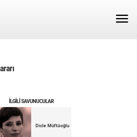
ararı
İLGILI SAVUNUCULAR
Dicle Müftüoğlu