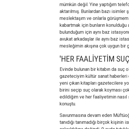
mümkün değil. Yine yaptığım telefon
aktarılmış. Bunlardan bazı isimler
meslektaşım ve onlarla görüşmem 
kabartmak için bunların konulduğu 
bulunduğum için aynı baz istasyonu
avukat arkadaşlar ile aynı baz ist
mesleğimin akışına çok uygun bir g
'HER FAALİYETİM SUÇ
Evinde bulunan bir kitabın da suç o
gazeteciyim kültür sanat haberleri
yeni çıkan kitapları gazetecilere yo
birini seçip suç olarak koyması çok 
edildiğim ve her faaliyetimin nasıl 
konuştu.
Savunmasına devam eden Müftüoğlu, 
tanıdığı tanımadığı birçok kişinin 