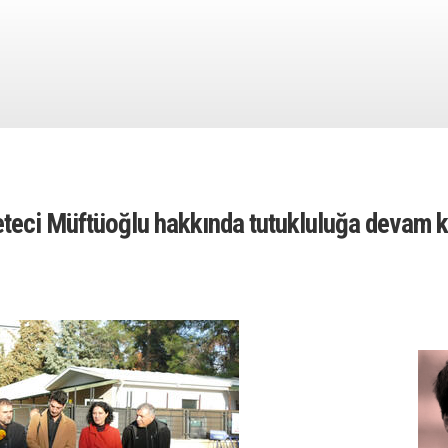
teci Müftüoğlu hakkında tutukluluğa devam k