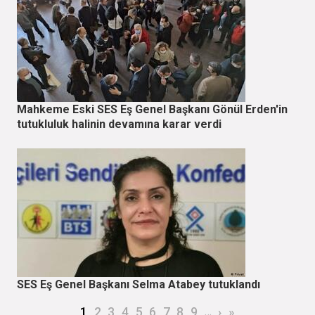
Mahkeme Eski SES Eş Genel Başkanı Gönül Erden'in
tutukluluk halinin devamına karar verdi
SES Eş Genel Başkanı Selma Atabey tutuklandı
Sayfalama
Şu an kullanılan sayfa
Page
Page
Page
Page
Page
Page
Page
Page
…
Sonraki sayfa
Son sayfa
1
2
3
4
5
6
7
8
9
›
»