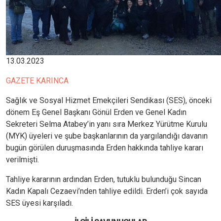
13.03.2023
GAZETE KARINCA
Sağlık ve Sosyal Hizmet Emekçileri Sendikası (SES), önceki
dönem Eş Genel Başkanı Gönül Erden ve Genel Kadın
Sekreteri Selma Atabey’in yanı sıra Merkez Yürütme Kurulu
(MYK) üyeleri ve şube başkanlarının da yargılandığı davanın
bugün görülen duruşmasında Erden hakkında tahliye kararı
verilmişti.
Tahliye kararının ardından Erden, tutuklu bulunduğu Sincan
Kadın Kapalı Cezaevi’nden tahliye edildi. Erden’i çok sayıda
SES üyesi karşıladı.