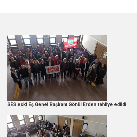
SES eski Eş Genel Başkanı Gönül Erden tahliye edildi