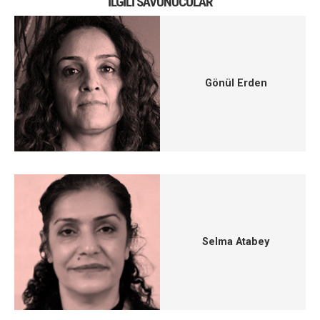
İLGILI SAVUNUCULAR
Gönül Erden
Selma Atabey