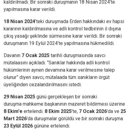
kaldırılmadı. Bir sonraki duruşmanın 18 Nisan 2024’te
yapılmasına karar verildi.
18 Nisan 2024
’teki duruşmada Erden hakkındaki ev hapsi
kararının kaldırılmasına ve adli kontrol tedbirinin il dışına
çıkış yasağı şeklinde sürmesine karar verildi. Bir sonraki
duruşmanın 19 Eylül 2024’te yapılmasına hükmedildi.
Davanın
7 Ocak 2025
tarihli duruşmasında savcı
mütalaasını açıkladı. “Sanıklar hakkında adli kontrol
hükümlerinin aynen devamına karar verilmesine talep
olunur” diyen savcı, mütalaada tüm sanıkların örgüt
üyeliğinden cezalandırılmasını istedi.
29 Nisan 2025
günü gerçekleşen bir sonraki
duruşma mahkeme başkanının mazeret bildirmesi üzerine
8 Ekim'e
ertelendi.
8 Ekim 2025
'te,
7 Ocak 2026
'da ve
25
Mart 2026
'da duruşmalar görüldü ve bir sonraki duruşma
23 Eylül 2026
gününe ertelendi.