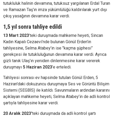
tutukluluk halinin devamına, tutuksuz yargılanan Erdal Turan
ve Ramazan Taş'ın imza yükümlülüğü kaldırılarak yurt dışı
çıkış yasağının devamına karar verdi.
1,5 yıl sonra tahliye edildi
13 Mart 2023
’teki duruşmada mahkeme heyeti, Sincan
Kadın Kapalı Cezaevi’nde bulunan Gönül Erden’in
tahliyesine, Selma Atabey'in ise "kaçma şüphesi”
gerekçesi ile tutukluluğunun devamına karar verdi. Ayrıca
gizli tanık Ulaş'ın yeniden dinlenmesine karar vererek
duruşmayı
5 Haziran 2023
'e erteledi.
Tahliyesi sonrası ev hapsinde tutulan Gönül Erden, 5
Haziran'daki dokuzuncu duruşmaya Ses ve Görüntü Bilişim
Sistemi (SEGBİS) ile katıldı. Savunmaların ardından kararını
açıklayan mahkeme heyeti, Selma Atabey’in de adli kontrol
şartıyla tahliyesine karar verdi.
20 Aralık 2023'
teki duruşmada da adli kontrol şartı