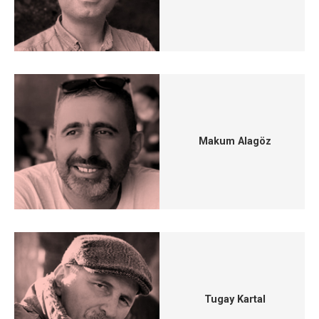
Makum Alagöz
Tugay Kartal