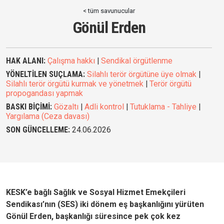
< tüm savunucular
Gönül Erden
HAK ALANI:
Çalışma hakkı
|
Sendikal örgütlenme
YÖNELTİLEN SUÇLAMA:
Silahlı terör örgütüne üye olmak
|
Silahlı terör örgütü kurmak ve yönetmek
|
Terör örgütü
propogandası yapmak
BASKI BİÇİMİ:
Gözaltı
|
Adli kontrol
|
Tutuklama - Tahliye
|
Yargılama (Ceza davası)
SON GÜNCELLEME:
24.06.2026
KESK’e bağlı Sağlık ve Sosyal Hizmet Emekçileri
Sendikası’nın (SES) iki dönem eş başkanlığını yürüten
Gönül Erden, başkanlığı süresince pek çok kez