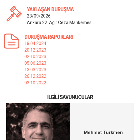
YAKLAŞAN DURUŞMA
23/09/2026
Ankara 22. Ağır Ceza Mahkemesi
DURUŞMA RAPORLARI
18.04.2024
20.12.2023
02.10.2023
05.06.2023
13.03.2023
26.12.2022
03.10.2022
İLGILI SAVUNUCULAR
Mehmet Türkmen