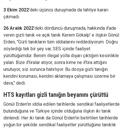
3 Ekim 2022
’deki üçüncü duruşmada da tahliye kararı
çıkmadı.
26 Aralık 2022
'deki dördüncü duruşmada, hakkında ifade
veren gizli tanık ve açık tanık Kerem Gökalp' e ilişkin Gönül
Erden, "Gizli tanıkların tüm iddialarını reddediyorum. Doğru
söylediği tek bir şey var, SES içinde faaliyet
yürüttüğümdür. Benim illegal yolla dışarı çıktığım kesinlikle
yalan. Bize iftiralar atıyor, sonra kime ne iftira attığını
unutuyor, siz sorunca hatırlıyor. Bu dosya gizli tanığın
kendini koruması, kendini aklamaya çalışması üzerine bir
dava," dedi.
HTS kayıtları gizli tanığın beyanını çürüttü
Gönül Erden'in iddia edilen tarihlerde sendikal faaliyetlerde
bulunduğuna ve Türkiye içinde olduğuna ilişkin iki tanık
dinlendi. Her iki tanık da Gönül Erden'in belirtilen tarihlerde
yoğun bir şekilde sendikal faaliyetler yürüttüğüne tanıklık