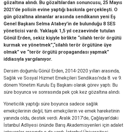
gözaltına alındı. Bu gözaltılardan sonuncusu, 25 Mayıs
2021’de polisin evine yaptığı baskınla gerçekleşti. O
gün gözaltına alınanlar arasında sendikanın yeni Eş
Genel Başkanı Selma Atabey’in de bulunduğu 8 SES
yöneticisi vardı. Yaklaşık 1,5 yıl cezaevinde tutulan
Gönül Erden, sekiz kişiyle birlikte “silahlı terör örgütü
kurmak ve yönetmek”,“silahlı terör örgütüne üye
olmak” ve “terör örgütü propagandası yapmak”
iddiasıyla yargılanıyor.
Dersim doğumlu Gönül Erden, 2014-2020 yılları arasında,
Sağlık ve Sosyal Hizmet Emekçileri Sendikası’nda 8. ve 9.
dönem Yönetim Kurulu Eş Başkanı olarak görev yaptı. Bu
süre boyunca ve sonrasında pek çok kez gözaltına alındı.
Yöneticilik yaptığı süre boyunca sadece sağlık
emekçilerinin değil, tüm emekçilerin ve emek hareketinin
yanında oldu, destek verdi. Aralık 2017’de, Çağlayan’daki
İstanbul Adliyesi önünde Barış Akademisyenleri için adalet