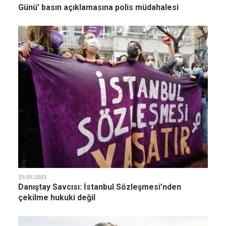
Günü' basın açıklamasına polis müdahalesi
21/01/2022
Danıştay Savcısı: İstanbul Sözleşmesi’nden
çekilme hukuki değil