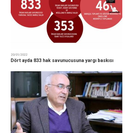
20/01/2022
Dört ayda 833 hak savunucusuna yargı baskısı