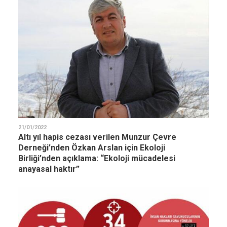
21/01/2022
Altı yıl hapis cezası verilen Munzur Çevre
Derneği’nden Özkan Arslan için Ekoloji
Birliği’nden açıklama: “Ekoloji mücadelesi
anayasal haktır”