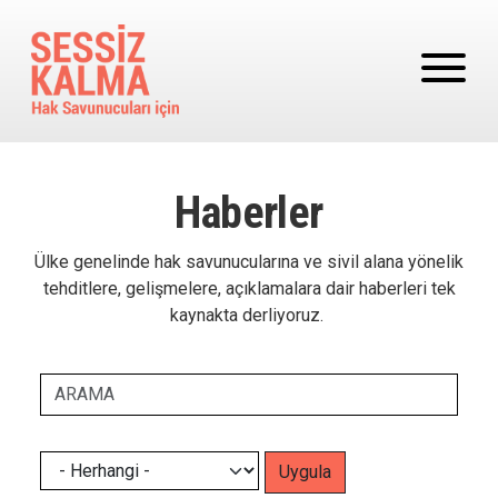
Ana içeriğe atla
Haberler
Ülke genelinde hak savunucularına ve sivil alana yönelik
tehditlere, gelişmelere, açıklamalara dair haberleri tek
kaynakta derliyoruz.