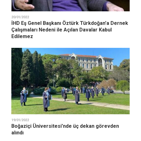
20/01/2022
İHD Eş Genel Başkanı Öztürk Türkdoğan’a Dernek
Çalışmaları Nedeni ile Açılan Davalar Kabul
Edilemez
19/01/2022
Boğaziçi Üniversitesi'nde üç dekan görevden
alındı