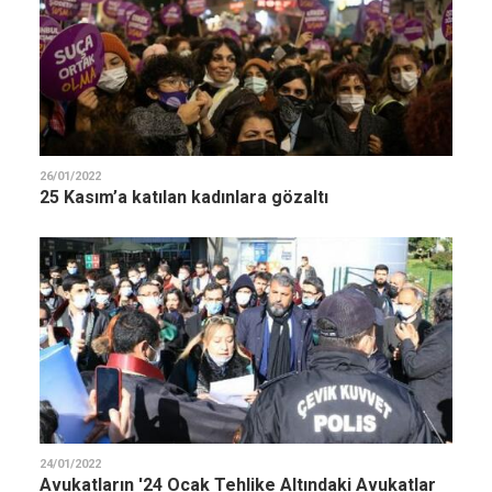
26/01/2022
25 Kasım’a katılan kadınlara gözaltı
24/01/2022
Avukatların '24 Ocak Tehlike Altındaki Avukatlar