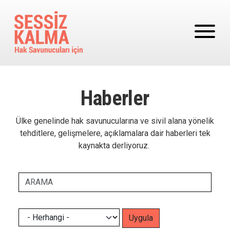
Ana içeriğe atla
Haberler
Ülke genelinde hak savunucularına ve sivil alana yönelik
tehditlere, gelişmelere, açıklamalara dair haberleri tek
kaynakta derliyoruz.