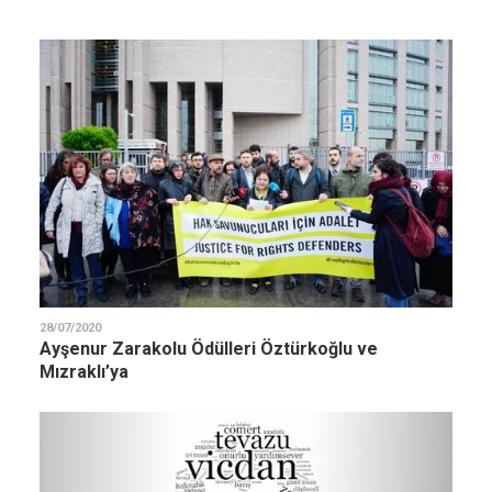
28/07/2020
Ayşenur Zarakolu Ödülleri Öztürkoğlu ve
Mızraklı’ya