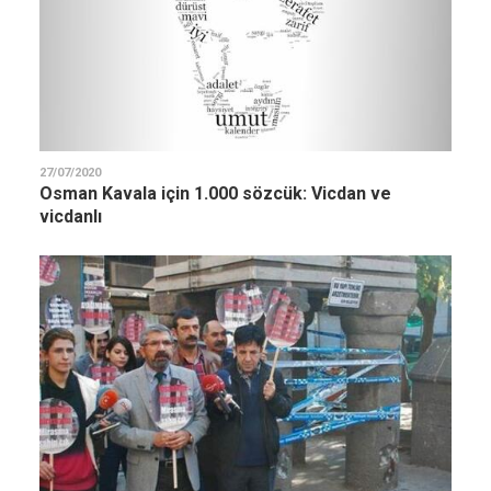
27/07/2020
Osman Kavala için 1.000 sözcük: Vicdan ve
vicdanlı