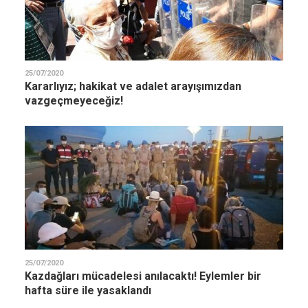
25/07/2020
Kararlıyız; hakikat ve adalet arayışımızdan
vazgeçmeyeceğiz!
25/07/2020
Kazdağları mücadelesi anılacaktı! Eylemler bir
hafta süre ile yasaklandı