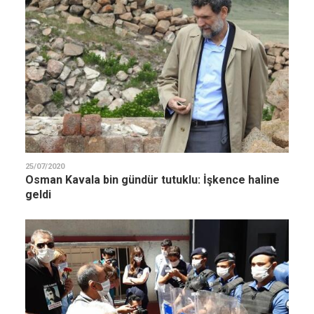
25/07/2020
Osman Kavala bin gündür tutuklu: İşkence haline
geldi