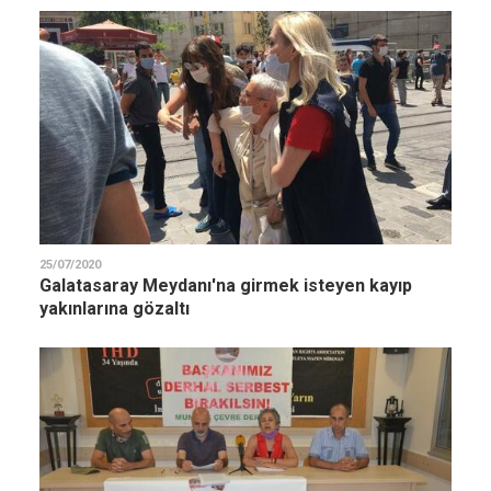
25/07/2020
Galatasaray Meydanı'na girmek isteyen kayıp
yakınlarına gözaltı