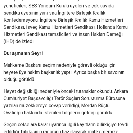
yöneticileri, SES Yönetim Kurulu üyeleri ve çok sayıda
sendika üyesinin yanı sıra İngiltere Birleşik Krallık
Konfederasyonu, İngiltere Birleşik Krallık Kamu Hizmetleri
Sendikası, İsveç Kamu Hizmetleri Sendikası, Hollanda Kamu
Hizmetleri Sendikası temsilcileri ve İnsan Hakları Derneği
(İHD) de izledi.
Duruşmanın Seyri
Mahkeme Başkanı seçim nedeniyle görevli olduğu için
heyete üye hakim başkanlık yaptı. Ayrıca başka bir savcının
olduğu görüldü.
Heyet değişikliği nedeniyle önceki tutanaklar okundu. Ankara
Cumhuriyet Başsavcılığı Terör Suçları Soruşturma Bürosuna
yazılan müzekkereye cevap verildiği, Merdan Rüştü
Ovalıoğlu hakkında istenilen bilgilerin geldiği görüldü.
Geçen celse ara karar uyarınca ilgili kayıtların bilirkişiye tevdi
edildiği, bilirkişinin raporunu hazırlayarak mahkememize