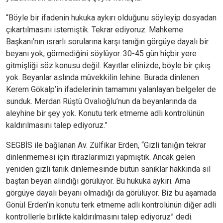
“Böyle bir ifadenin hukuka aykırı olduğunu söyleyip dosyadan
çıkartılmasını istemiştik. Tekrar ediyoruz. Mahkeme
Başkanı’nın ısrarlı sorularına karşı tanığın görgüye dayalı bir
beyanı yok, görmediğini söylüyor. 30-45 gün hiçbir yere
gitmişliği söz konusu değil. Kayıtlar elinizde, böyle bir çıkış
yok. Beyanlar aslında müvekkilin lehine. Burada dinlenen
Kerem Gökalp’in ifadelerinin tamamını yalanlayan belgeler de
sunduk. Merdan Rüştü Ovalıoğlu’nun da beyanlarında da
aleyhine bir şey yok. Konutu terk etmeme adli kontrolünün
kaldırılmasını talep ediyoruz.”
SEGBİS ile bağlanan Av. Zülfikar Erden, “Gizli tanığın tekrar
dinlenmemesi için itirazlarımızı yapmıştık. Ancak gelen
yeniden gizli tanık dinlemesinde bütün sanıklar hakkında sil
baştan beyan alındığı görülüyor. Bu hukuka aykırı. Ama
görgüye dayalı beyanı olmadığı da görülüyor. Biz bu aşamada
Gönül Erden’in konutu terk etmeme adli kontrolünün diğer adli
kontrollerle birlikte kaldırılmasını talep ediyoruz” dedi.