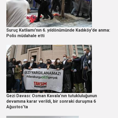
Suruç Katliamı'nın 6. yıldönümünde Kadıköy'de anma:
Polis müdahale etti
Gezi Davası: Osman Kavala'nın tutukluluğunun
devamına karar verildi, bir sonraki duruşma 6
Ağustos'ta