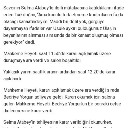
Savcının Selma Atabey’le ilgili mütalaasına katıldıklarını ifade
eden Türkdoğan, “Ama konutu terk etmeme kontrolünün fazla
olacağı kanaatindeyim. Maddi bir delil yok, görgüye
dayanmayan ifadeler var. Usule aykırı bulduğumuz Ulaş’ın
beyanlarının alınması sırasında da bir kanaat oluşmuş olması
gerekiyor” dedi.
Mahkeme Heyeti saat 11.50’de kararı açıklamak üzere
duruşmaya ara verdi ve salon boşaltıldı.
Yaklaşık yarım saatlik aranın ardından saat 12.20’de karar
açıklandı.
Mahkeme Heyeti, kararı açıklamak üzere ara verdiği sırada
Bedriye Yorgun adliyeye geldi. Kararı okumak için salona
gelen Mahkeme Heyeti, Bedriye Yorgun’un bir sonraki celse
dinlenmesine karar verdi.
Selma Atabey’in tahliyesine karar verildiğini okunurken,