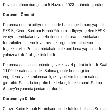
Davanın altıncı duruşması 5 Haziran 2023 tarihinde görüldü.
Duruşma Öncesi
Duruşma öncesi adliyenin önünde basın açıklaması yapıldı.
SES Eş Genel Başkanı Hüsnü Yıldırım; adliyeye gelen KESK
ve üye sendikaların yöneticileri, uluslararası sendikaların
temsilcileri ile emek ve meslek örgütü temsilcilerine
teşekkür etti. Polisin müdahalesi ile açıklama yapılamadı,
yalnızca fotoğraf çektirilebildi.
Duruşma salonunun önünde çevik kuvvet polisi bekledi. Saat
11.00’de salona alındık. Salona girişte herhangi bir
engellemeyle karşılaşmadık, izleyicilerin tamamı salona
girebildi. Salonda bir polis beklerken, tutuklu sanık Selma
Atabey’in yanında jandarma oturdu.
Duruşmaya Katılım
Gebze Kadın Kapalı Hapishanesi’nde tutuklu bulunan Selma