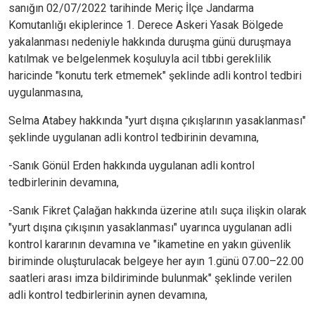
sanığın 02/07/2022 tarihinde Meriç İlçe Jandarma
Komutanlığı ekiplerince 1. Derece Askeri Yasak Bölgede
yakalanması nedeniyle hakkında duruşma günü duruşmaya
katılmak ve belgelenmek koşuluyla acil tıbbi gereklilik
haricinde "konutu terk etmemek" şeklinde adli kontrol tedbiri
uygulanmasına,
Selma Atabey hakkında "yurt dışına çıkışlarının yasaklanması"
şeklinde uygulanan adli kontrol tedbirinin devamına,
-Sanık Gönül Erden hakkında uygulanan adli kontrol
tedbirlerinin devamına,
-Sanık Fikret Çalağan hakkında üzerine atılı suça ilişkin olarak
"yurt dışına çıkışının yasaklanması" uyarınca uygulanan adli
kontrol kararının devamına ve "ikametine en yakın güvenlik
biriminde oluşturulacak belgeye her ayın 1.günü 07.00–22.00
saatleri arası imza bildiriminde bulunmak" şeklinde verilen
adli kontrol tedbirlerinin aynen devamına,