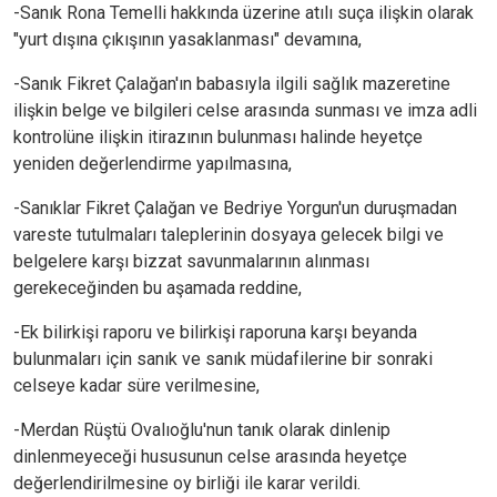
-Sanık Rona Temelli hakkında üzerine atılı suça ilişkin olarak
"yurt dışına çıkışının yasaklanması" devamına,
-Sanık Fikret Çalağan'ın babasıyla ilgili sağlık mazeretine
ilişkin belge ve bilgileri celse arasında sunması ve imza adli
kontrolüne ilişkin itirazının bulunması halinde heyetçe
yeniden değerlendirme yapılmasına,
-Sanıklar Fikret Çalağan ve Bedriye Yorgun'un duruşmadan
vareste tutulmaları taleplerinin dosyaya gelecek bilgi ve
belgelere karşı bizzat savunmalarının alınması
gerekeceğinden bu aşamada reddine,
-Ek bilirkişi raporu ve bilirkişi raporuna karşı beyanda
bulunmaları için sanık ve sanık müdafilerine bir sonraki
celseye kadar süre verilmesine,
-Merdan Rüştü Ovalıoğlu'nun tanık olarak dinlenip
dinlenmeyeceği hususunun celse arasında heyetçe
değerlendirilmesine oy birliği ile karar verildi.