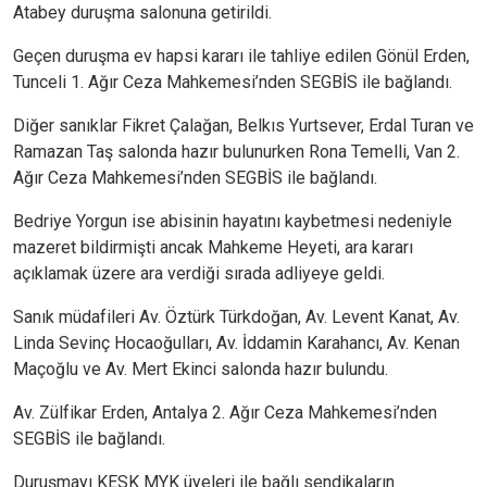
Atabey duruşma salonuna getirildi.
Geçen duruşma ev hapsi kararı ile tahliye edilen Gönül Erden,
Tunceli 1. Ağır Ceza Mahkemesi’nden SEGBİS ile bağlandı.
Diğer sanıklar Fikret Çalağan, Belkıs Yurtsever, Erdal Turan ve
Ramazan Taş salonda hazır bulunurken Rona Temelli, Van 2.
Ağır Ceza Mahkemesi’nden SEGBİS ile bağlandı.
Bedriye Yorgun ise abisinin hayatını kaybetmesi nedeniyle
mazeret bildirmişti ancak Mahkeme Heyeti, ara kararı
açıklamak üzere ara verdiği sırada adliyeye geldi.
Sanık müdafileri Av. Öztürk Türkdoğan, Av. Levent Kanat, Av.
Linda Sevinç Hocaoğulları, Av. İddamin Karahancı, Av. Kenan
Maçoğlu ve Av. Mert Ekinci salonda hazır bulundu.
Av. Zülfikar Erden, Antalya 2. Ağır Ceza Mahkemesi’nden
SEGBİS ile bağlandı.
Duruşmayı KESK MYK üyeleri ile bağlı sendikaların