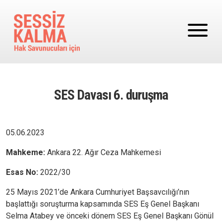
Ana içeriğe atla
SES Davası 6. duruşma
05.06.2023
Mahkeme:
Ankara 22. Ağır Ceza Mahkemesi
Esas No:
2022/30
25 Mayıs 2021’de Ankara Cumhuriyet Başsavcılığı’nın
başlattığı soruşturma kapsamında SES Eş Genel Başkanı
Selma Atabey ve önceki dönem SES Eş Genel Başkanı Gönül