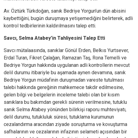
Av. Öztürk Türkdoğan, sanık Bedriye Yorgun’un dün abisini
kaybettiğini, bugün duruşmaya yetişemediğini belirterek, adli
kontrol tedbirlerinin kaldırılmasını talep etti.
Savcı, Selma Atabey’in Tahliyesini Talep Etti
Savcı mütalaasında, sanıklar Gönül Erden, Belkıs Yurtsever,
Erdal Turan, Fikret Çalağan, Ramazan Taş, Rona Temelli ve
Bedriye Yorgun hakkında uygulanan adli kontrollerin mevcut
delil durumu itibariyle bu aşamada aynen devamına, sanık
Bedriye Yorgun müdafinin duruşmadan vareste tutulması
talebi hakkında gereğinin mahkemece takdir edilmesine,
gelen bilgi ve belgelerin inceleme talebi olan bir kısım
sanıklara bu bakımdan gerekli sürenin verilmesine, tutuklu
sanık Selma Atabey yönünden bilirkişi raporu muhteviyatı,
delil durumu, tutukluluk süresi, tutuklama kurumunun
cezalandırma aracından ziyade soruşturma ve kovuşturma
safhalarının ve cezalarının infazının selameti açısından bir