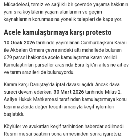
Mücadelesi, temiz ve sağlıklı bir çevrede yaşama hakkının
yanı sıra köylülerin yaşam alanlarının ve geçim
kaynaklarının korunmasına yönelik talepleri de kapsıyor.
Acele kamulaştırmaya karşı protesto
10 Ocak 2026
tarihinde yayımlanan Cumhurbaşkanı Kararı
ile Akbelen Ormanı çevresindeki altı mahallede bulunan
679 parsel hakkında acele kamulaştırma kararı verildi.
Kamulaştırılan parseller arasında Esra Işık'ın ailesine ait ev
ve tarım arazileri de bulunuyordu.
Karara karşı Danıştay'da iptal davası açıldı. Ancak dava
süreci devam ederken,
30 Mart 2026
tarihinde Milas 2.
Asliye Hukuk Mahkemesi tarafından kamulaştırmaya konu
taşınmazlarda değer tespiti amacıyla keşif işlemleri
başlatıldı.
Köylüler ve avukatları keşif tarihinden haberdar edilmedi.
Resmi mesai saatinin sona ermesinden sonra işaretsiz