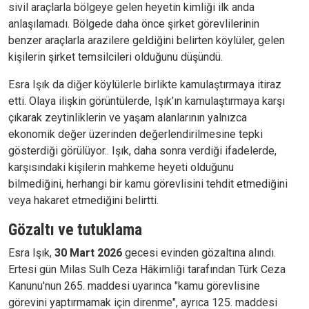
sivil araçlarla bölgeye gelen heyetin kimliği ilk anda
anlaşılamadı. Bölgede daha önce şirket görevlilerinin
benzer araçlarla arazilere geldiğini belirten köylüler, gelen
kişilerin şirket temsilcileri olduğunu düşündü.
Esra Işık da diğer köylülerle birlikte kamulaştırmaya itiraz
etti. Olaya ilişkin görüntülerde, Işık’ın kamulaştırmaya karşı
çıkarak zeytinliklerin ve yaşam alanlarının yalnızca
ekonomik değer üzerinden değerlendirilmesine tepki
gösterdiği görülüyor.. Işık, daha sonra verdiği ifadelerde,
karşısındaki kişilerin mahkeme heyeti olduğunu
bilmediğini, herhangi bir kamu görevlisini tehdit etmediğini
veya hakaret etmediğini belirtti.
Gözaltı ve tutuklama
Esra Işık,
30 Mart 2026
gecesi evinden gözaltına alındı.
Ertesi gün Milas Sulh Ceza Hâkimliği tarafından Türk Ceza
Kanunu'nun 265. maddesi uyarınca "kamu görevlisine
görevini yaptırmamak için direnme", ayrıca 125. maddesi