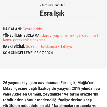
< tüm savunucular
Esra Işık
HAK ALANI:
Çevre hakkı
YÖNELTİLEN SUÇLAMA:
Görevi yaptırmamak için direnme
|
Kamu görevlisine hakaret
BASKI BİÇİMİ:
Gözaltı
|
Tutuklama - Tahliye
SON GÜNCELLEME:
03.07.2026
26 yaşındaki yaşam savunucusu Esra Işık, Muğla'nın
Milas ilçesine bağlı İkizköy'de yaşıyor. 2019 yılından bu
yana Akbelen Ormanı, zeytinlikler ve tarım arazilerini
tehdit eden kömür madenciliği faaliyetlerine karşı
yürütülen mücadelenin aktif katılımcıları arasında yer