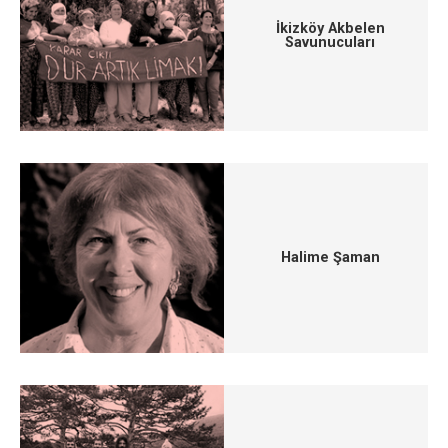
İkizköy Akbelen
Savunucuları
Halime Şaman