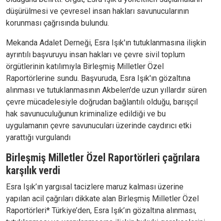
düşürülmesi ve çevresel insan hakları savunucularının
korunması çağrısında bulundu.
Mekanda Adalet Derneği, Esra Işık'ın tutuklanmasına ilişkin
ayrıntılı başvuruyu insan hakları ve çevre sivil toplum
örgütlerinin katılımıyla Birleşmiş Milletler Özel
Raportörlerine sundu. Başvuruda, Esra Işık'ın gözaltına
alınması ve tutuklanmasının Akbelen'de uzun yıllardır süren
çevre mücadelesiyle doğrudan bağlantılı olduğu, barışçıl
hak savunuculuğunun kriminalize edildiği ve bu
uygulamanın çevre savunucuları üzerinde caydırıcı etki
yarattığı vurgulandı
Birleşmiş Milletler Özel Raportörleri çağrılara
karşılık verdi
Esra Işık’ın yargısal tacizlere maruz kalması üzerine
yapılan acil çağrıları dikkate alan Birleşmiş Milletler Özel
Raportörleri* Türkiye’den, Esra Işık’ın gözaltına alınması,