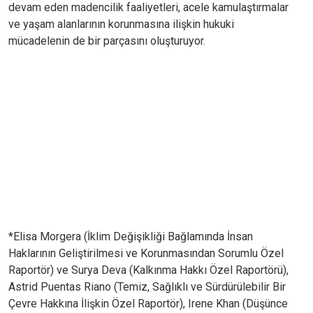
devam eden madencilik faaliyetleri, acele kamulaştırmalar
ve yaşam alanlarının korunmasına ilişkin hukuki
mücadelenin de bir parçasını oluşturuyor.
*Elisa Morgera (İklim Değişikliği Bağlamında İnsan
Haklarının Geliştirilmesi ve Korunmasından Sorumlu Özel
Raportör) ve Surya Deva (Kalkınma Hakkı Özel Raportörü),
Astrid Puentas Riano (Temiz, Sağlıklı ve Sürdürülebilir Bir
Çevre Hakkına İlişkin Özel Raportör), Irene Khan (Düşünce