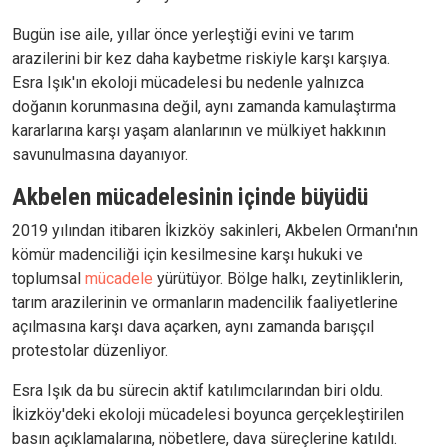
Bugün ise aile, yıllar önce yerleştiği evini ve tarım
arazilerini bir kez daha kaybetme riskiyle karşı karşıya.
Esra Işık'ın ekoloji mücadelesi bu nedenle yalnızca
doğanın korunmasına değil, aynı zamanda kamulaştırma
kararlarına karşı yaşam alanlarının ve mülkiyet hakkının
savunulmasına dayanıyor.
Akbelen mücadelesinin içinde büyüdü
2019 yılından itibaren İkizköy sakinleri, Akbelen Ormanı'nın
kömür madenciliği için kesilmesine karşı hukuki ve
toplumsal
mücadele
yürütüyor. Bölge halkı, zeytinliklerin,
tarım arazilerinin ve ormanların madencilik faaliyetlerine
açılmasına karşı dava açarken, aynı zamanda barışçıl
protestolar düzenliyor.
Esra Işık da bu sürecin aktif katılımcılarından biri oldu.
İkizköy'deki ekoloji mücadelesi boyunca gerçekleştirilen
basın açıklamalarına, nöbetlere, dava süreçlerine katıldı.