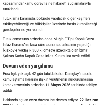
kapsamında "kamu görevlisine hakaret" suçlamalarıyla
tutuklandı.
Tutuklama kararında, bölgede yapılacak diğer keşifleri
etkileyebileceği ve bilirkişiler üzerinde baskı kurabileceği
gerekçelerine yer verildi.
Tutuklanmasının ardından önce Muğla E Tipi Kapalı Ceza
İnfaz Kurumu'na, kısa süre sonra ise ailesinin yaşadığı
İkizköy'e yaklaşık 300 kilometre uzaklıkta olan İzmir
Şakran Kadın Kapalı Ceza İnfaz Kurumu'na sevk edildi.
Devam eden yargılama
Esra Işık yaklaşık 42 gün tutuklu kaldı. Danıştay'ın acele
kamulaştırma kararına ilişkin yürütmenin durdurulmasına
karar vermesinin ardından
11 Mayıs 2026
tarihinde tahliye
edildi.
Hakkında açılan ceza davası ise devam ediyor.
22 Haziran