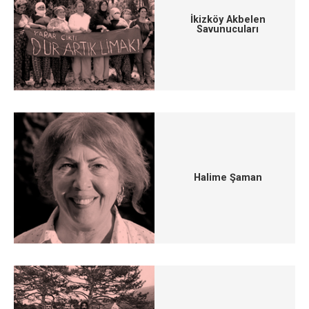
İkizköy Akbelen
Savunucuları
Halime Şaman