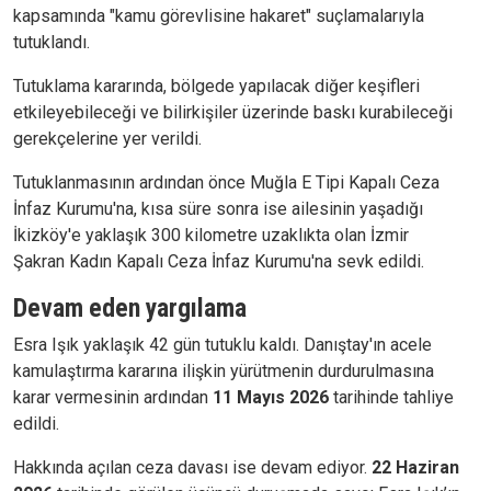
kapsamında "kamu görevlisine hakaret" suçlamalarıyla
tutuklandı.
Tutuklama kararında, bölgede yapılacak diğer keşifleri
etkileyebileceği ve bilirkişiler üzerinde baskı kurabileceği
gerekçelerine yer verildi.
Tutuklanmasının ardından önce Muğla E Tipi Kapalı Ceza
İnfaz Kurumu'na, kısa süre sonra ise ailesinin yaşadığı
İkizköy'e yaklaşık 300 kilometre uzaklıkta olan İzmir
Şakran Kadın Kapalı Ceza İnfaz Kurumu'na sevk edildi.
Devam eden yargılama
Esra Işık yaklaşık 42 gün tutuklu kaldı. Danıştay'ın acele
kamulaştırma kararına ilişkin yürütmenin durdurulmasına
karar vermesinin ardından
11 Mayıs 2026
tarihinde tahliye
edildi.
Hakkında açılan ceza davası ise devam ediyor.
22 Haziran