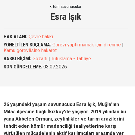
< tüm savunucular
Esra Işık
HAK ALANI:
Çevre hakkı
YÖNELTİLEN SUÇLAMA:
Görevi yaptırmamak için direnme
|
Kamu görevlisine hakaret
BASKI BİÇİMİ:
Gözaltı
|
Tutuklama - Tahliye
SON GÜNCELLEME:
03.07.2026
26 yaşındaki yaşam savunucusu Esra Işık, Muğla'nın
Milas ilçesine bağlı İkizköy'de yaşıyor. 2019 yılından bu
yana Akbelen Ormanı, zeytinlikler ve tarım arazilerini
tehdit eden kömür madenciliği faaliyetlerine karşı
yürütülen mücadelenin aktif katılımcıları arasında yer