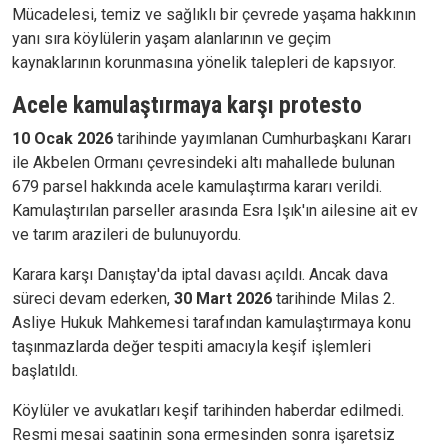
Mücadelesi, temiz ve sağlıklı bir çevrede yaşama hakkının
yanı sıra köylülerin yaşam alanlarının ve geçim
kaynaklarının korunmasına yönelik talepleri de kapsıyor.
Acele kamulaştırmaya karşı protesto
10 Ocak 2026
tarihinde yayımlanan Cumhurbaşkanı Kararı
ile Akbelen Ormanı çevresindeki altı mahallede bulunan
679 parsel hakkında acele kamulaştırma kararı verildi.
Kamulaştırılan parseller arasında Esra Işık'ın ailesine ait ev
ve tarım arazileri de bulunuyordu.
Karara karşı Danıştay'da iptal davası açıldı. Ancak dava
süreci devam ederken,
30 Mart 2026
tarihinde Milas 2.
Asliye Hukuk Mahkemesi tarafından kamulaştırmaya konu
taşınmazlarda değer tespiti amacıyla keşif işlemleri
başlatıldı.
Köylüler ve avukatları keşif tarihinden haberdar edilmedi.
Resmi mesai saatinin sona ermesinden sonra işaretsiz