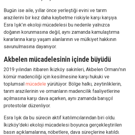
Bugün ise aile, yıllar önce yerleştiği evini ve tarım
arazilerini bir kez daha kaybetme riskiyle karşı karşıya.
Esra Işık'ın ekoloji mücadelesi bu nedenle yalnızca
doğanın korunmasına değil, aynı zamanda kamulaştırma
kararlarına karşı yaşam alanlarının ve mülkiyet hakkının
savunulmasına dayanıyor.
Akbelen mücadelesinin içinde büyüdü
2019 yılından itibaren İkizköy sakinleri, Akbelen Ormanı'nın
kömür madenciliği için kesilmesine karşı hukuki ve
toplumsal
mücadele
yürütüyor. Bölge halkı, zeytinliklerin,
tarım arazilerinin ve ormanların madencilik faaliyetlerine
açılmasına karşı dava açarken, aynı zamanda barışçıl
protestolar düzenliyor.
Esra Işık da bu sürecin aktif katılımcılarından biri oldu.
İkizköy'deki ekoloji mücadelesi boyunca gerçekleştirilen
basın açıklamalarına, nöbetlere, dava süreçlerine katıldı.