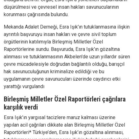
düşürülmesi ve çevresel insan hakları savunucularının
korunması çağrısında bulundu.
Mekanda Adalet Derneği, Esra Işık'ın tutuklanmasına ilişkin
ayrıntılı başvuruyu insan hakları ve çevre sivil toplum
örgütlerinin katılımıyla Birleşmiş Milletler Özel
Raportörlerine sundu. Başvuruda, Esra Işık'ın gözaltına
alınması ve tutuklanmasının Akbelen'de uzun yıllardır süren
çevre mücadelesiyle doğrudan bağlantılı olduğu, barışçıl
hak savunuculuğunun kriminalize edildiği ve bu
uygulamanın çevre savunucuları üzerinde caydırıcı etki
yarattığı vurgulandı
Birleşmiş Milletler Özel Raportörleri çağrılara
karşılık verdi
Esra Işık’ın yargısal tacizlere maruz kalması üzerine
yapılan acil çağrıları dikkate alan Birleşmiş Milletler Özel
Raportörleri* Türkiye’den, Esra Işık’ın gözaltına alınması,