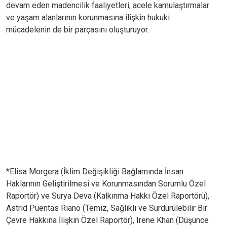
devam eden madencilik faaliyetleri, acele kamulaştırmalar
ve yaşam alanlarının korunmasına ilişkin hukuki
mücadelenin de bir parçasını oluşturuyor.
*Elisa Morgera (İklim Değişikliği Bağlamında İnsan
Haklarının Geliştirilmesi ve Korunmasından Sorumlu Özel
Raportör) ve Surya Deva (Kalkınma Hakkı Özel Raportörü),
Astrid Puentas Riano (Temiz, Sağlıklı ve Sürdürülebilir Bir
Çevre Hakkına İlişkin Özel Raportör), Irene Khan (Düşünce