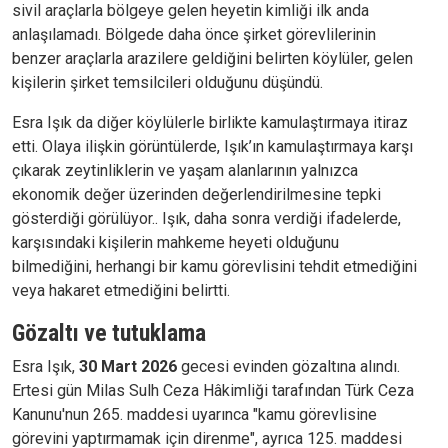
sivil araçlarla bölgeye gelen heyetin kimliği ilk anda
anlaşılamadı. Bölgede daha önce şirket görevlilerinin
benzer araçlarla arazilere geldiğini belirten köylüler, gelen
kişilerin şirket temsilcileri olduğunu düşündü.
Esra Işık da diğer köylülerle birlikte kamulaştırmaya itiraz
etti. Olaya ilişkin görüntülerde, Işık’ın kamulaştırmaya karşı
çıkarak zeytinliklerin ve yaşam alanlarının yalnızca
ekonomik değer üzerinden değerlendirilmesine tepki
gösterdiği görülüyor.. Işık, daha sonra verdiği ifadelerde,
karşısındaki kişilerin mahkeme heyeti olduğunu
bilmediğini, herhangi bir kamu görevlisini tehdit etmediğini
veya hakaret etmediğini belirtti.
Gözaltı ve tutuklama
Esra Işık,
30 Mart 2026
gecesi evinden gözaltına alındı.
Ertesi gün Milas Sulh Ceza Hâkimliği tarafından Türk Ceza
Kanunu'nun 265. maddesi uyarınca "kamu görevlisine
görevini yaptırmamak için direnme", ayrıca 125. maddesi